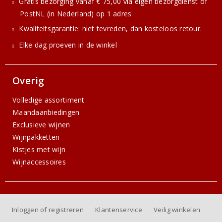
Gratis bezorging vanaf € 75,00 via eigen bezorgdienst of
PostNL (in Nederland) op 1 adres
Kwaliteitsgarantie: niet tevreden, dan kosteloos retour.
Elke dag proeven in de winkel
Overig
Volledige assortiment
Maandaanbiedingen
Exclusieve wijnen
Wijnpakketten
Kistjes met wijn
Wijnaccessoires
Inloggen of registreren
Klantenservice
Veilig winkelen