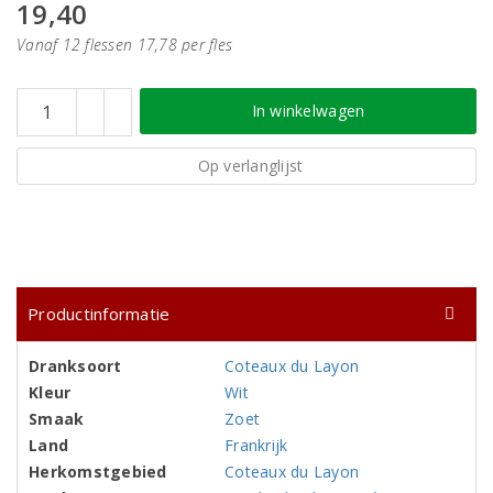
19,40
Vanaf 12 flessen 17,78 per fles
In winkelwagen
Op verlanglijst
Productinformatie
Dranksoort
Coteaux du Layon
Kleur
Wit
Smaak
Zoet
Land
Frankrijk
Herkomstgebied
Coteaux du Layon