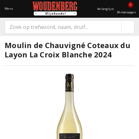
0
Menu
Verlanglijst
Winkelwagen
Moulin de Chauvigné Coteaux du
Layon La Croix Blanche 2024