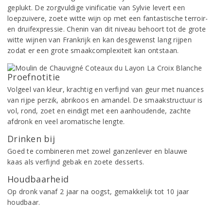
geplukt. De zorgvuldige vinificatie van Sylvie levert een
loepzuivere, zoete witte wijn op met een fantastische terroir-
en druifexpressie. Chenin van dit niveau behoort tot de grote
witte wijnen van Frankrijk en kan desgewenst lang rijpen
zodat er een grote smaakcomplexiteit kan ontstaan.
Proefnotitie
Volgeel van kleur, krachtig en verfijnd van geur met nuances
van rijpe perzik, abrikoos en amandel. De smaakstructuur is
vol, rond, zoet en eindigt met een aanhoudende, zachte
afdronk en veel aromatische lengte.
Drinken bij
Goed te combineren met zowel ganzenlever en blauwe
kaas als verfijnd gebak en zoete desserts.
Houdbaarheid
Op dronk vanaf 2 jaar na oogst, gemakkelijk tot 10 jaar
houdbaar.