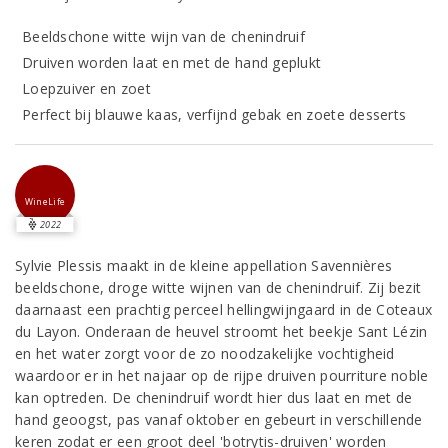
Beeldschone witte wijn van de chenindruif
Druiven worden laat en met de hand geplukt
Loepzuiver en zoet
Perfect bij blauwe kaas, verfijnd gebak en zoete desserts
WineLife
2022
Sylvie Plessis maakt in de kleine appellation Savennières
beeldschone, droge witte wijnen van de chenindruif. Zij bezit
daarnaast een prachtig perceel hellingwijngaard in de Coteaux
du Layon. Onderaan de heuvel stroomt het beekje Sant Lézin
en het water zorgt voor de zo noodzakelijke vochtigheid
waardoor er in het najaar op de rijpe druiven pourriture noble
kan optreden. De chenindruif wordt hier dus laat en met de
hand geoogst, pas vanaf oktober en gebeurt in verschillende
keren zodat er een groot deel 'botrytis-druiven' worden