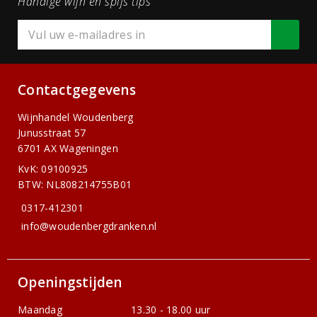
Handige wijn en spijs tips
Contactgegevens
Wijnhandel Woudenberg
Junusstraat 57
6701 AX Wageningen
KvK: 09100925
BTW: NL808214755B01
0317-412301
info@woudenbergdranken.nl
Openingstijden
Maandag
13.30 - 18.00 uur