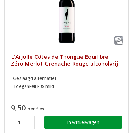
L'Arjolle Côtes de Thongue Equilibre
Zéro Merlot-Grenache Rouge alcoholvrij
Geslaagd alternatief
Toegankelijk & mild
9,50
per fles
In winkelwagen