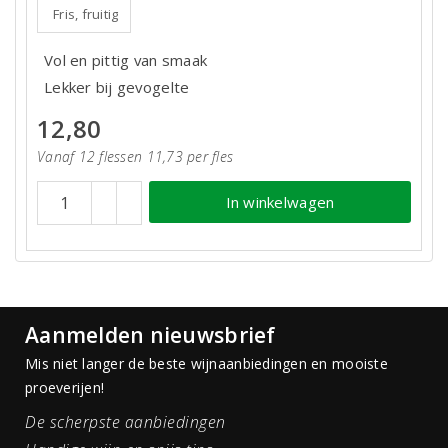
Fris, fruitig
Vol en pittig van smaak
Lekker bij gevogelte
12,80
Vanaf 12 flessen 11,73 per fles
In winkelwagen
Aanmelden nieuwsbrief
Mis niet langer de beste wijnaanbiedingen en mooiste
proeverijen!
De scherpste aanbiedingen