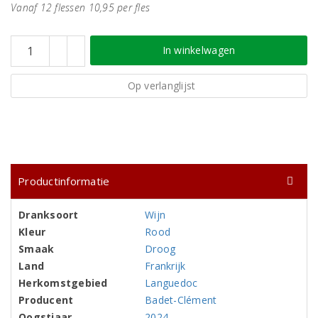
Vanaf 12 flessen 10,95 per fles
In winkelwagen
Op verlanglijst
Productinformatie
Dranksoort
Wijn
Kleur
Rood
Smaak
Droog
Land
Frankrijk
Herkomstgebied
Languedoc
Producent
Badet-Clément
Oogstjaar
2024