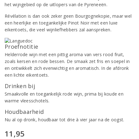
het wijngebied op de uitlopers van de Pyreneeën.
Révélation is dan ook zeker geen Bourgognekopie, maar wel
een heerlijke en toegankelijke Pinot Noir met een luxe
eikentoets, die veel wijnliefhebbers zal aanspreken.
Proefnotitie
Helderrode wijn met een pittig aroma van vers rood fruit,
zoals kersen en rode bessen. De smaak zet fris en soepel in
en ontwikkelt zich evenwichtig en aromatisch. In de afdronk
een lichte eikentoets.
Drinken bij
Smaakvolle en toegankelijk rode wijn, prima bij koude en
warme vleesschotels.
Houdbaarheid
Nu al op dronk, houdbaar tot drie à vier jaar na de oogst.
11,95