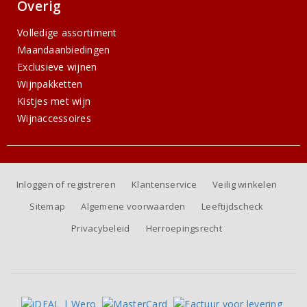
Overig
Volledige assortiment
Maandaanbiedingen
Exclusieve wijnen
Wijnpakketten
Kistjes met wijn
Wijnaccessoires
Inloggen of registreren
Klantenservice
Veilig winkelen
Sitemap
Algemene voorwaarden
Leeftijdscheck
Privacybeleid
Herroepingsrecht