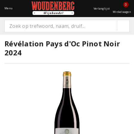
0
Menu
Verlanglijst
Winkelwagen
Révélation Pays d'Oc Pinot Noir
2024