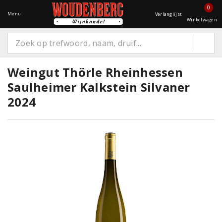
0
Menu
Verlanglijst
Winkelwagen
Weingut Thörle Rheinhessen
Saulheimer Kalkstein Silvaner
2024