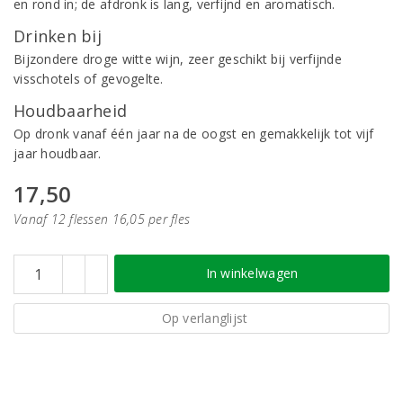
en rond in; de afdronk is lang, verfijnd en aromatisch.
Drinken bij
Bijzondere droge witte wijn, zeer geschikt bij verfijnde
visschotels of gevogelte.
Houdbaarheid
Op dronk vanaf één jaar na de oogst en gemakkelijk tot vijf
jaar houdbaar.
17,50
Vanaf 12 flessen 16,05 per fles
In winkelwagen
Op verlanglijst