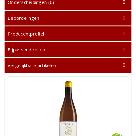
Onderscheidingen (6)
Beoordelingen
Producentprofiel
Bijpassend recept
Vergelijkbare artikelen