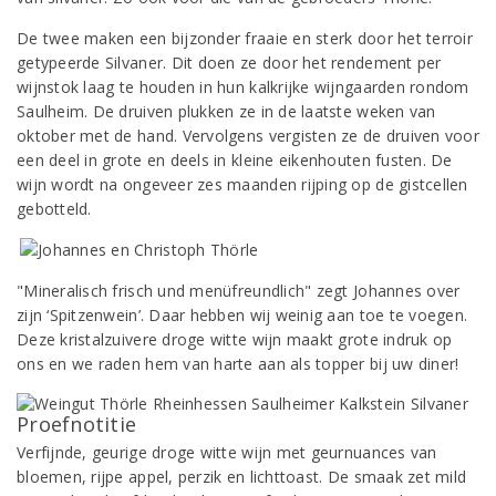
De twee maken een bijzonder fraaie en sterk door het terroir
getypeerde Silvaner. Dit doen ze door het rendement per
wijnstok laag te houden in hun kalkrijke wijngaarden rondom
Saulheim. De druiven plukken ze in de laatste weken van
oktober met de hand. Vervolgens vergisten ze de druiven voor
een deel in grote en deels in kleine eikenhouten fusten. De
wijn wordt na ongeveer zes maanden rijping op de gistcellen
gebotteld.
"Mineralisch frisch und menüfreundlich" zegt Johannes over
zijn ‘Spitzenwein’. Daar hebben wij weinig aan toe te voegen.
Deze kristalzuivere droge witte wijn maakt grote indruk op
ons en we raden hem van harte aan als topper bij uw diner!
Proefnotitie
Verfijnde, geurige droge witte wijn met geurnuances van
bloemen, rijpe appel, perzik en lichttoast. De smaak zet mild