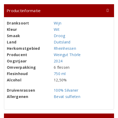
Productinformatie
Dranksoort
Wijn
Kleur
Wit
Smaak
Droog
Land
Duitsland
Herkomstgebied
Rheinhessen
Producent
Weingut Thörle
Oogstjaar
2024
Omverpakking
6 flessen
Flesinhoud
750 ml
Alcohol
12,50%
Druivenrassen
100% Silvaner
Allergenen
Bevat sulfieten