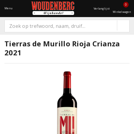
0
Menu
Verlanglijst
Winkelwagen
Tierras de Murillo Rioja Crianza
2021