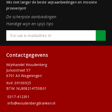
Mis niet langer de beste wijnaanbiedingen en mooiste
proeverijen!
De scherpste aanbiedingen
Handige wijn en spijs tips
Contactgegevens
Wijnhandel Woudenberg
Junusstraat 57
6701 AX Wageningen
KvK: 09100925
BTW: NL808214755B01
0317-412301
info@woudenbergdranken.nl