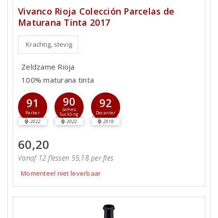
Vivanco Rioja Colección Parcelas de
Maturana Tinta 2017
Krachtig, stevig
Zeldzame Rioja
100% maturana tinta
90
91
92
James
Parker
Decanter
Suckling
2022
2022
2019
60,20
Vanaf 12 flessen 55,18 per fles
Momenteel niet leverbaar