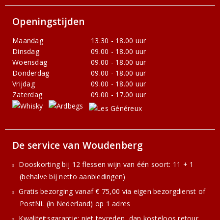
Openingstijden
Maandag
13.30 - 18.00 uur
Dinsdag
09.00 - 18.00 uur
Woensdag
09.00 - 18.00 uur
Donderdag
09.00 - 18.00 uur
Vrijdag
09.00 - 18.00 uur
Zaterdag
09.00 - 17.00 uur
De service van Woudenberg
Dooskorting bij 12 flessen wijn van één soort: 11 + 1
(behalve bij netto aanbiedingen)
Gratis bezorging vanaf € 75,00 via eigen bezorgdienst of
PostNL (in Nederland) op 1 adres
Kwaliteitsgarantie: niet tevreden, dan kosteloos retour.