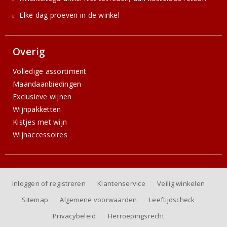
Elke dag proeven in de winkel
Overig
Volledige assortiment
Maandaanbiedingen
Exclusieve wijnen
Wijnpakketten
Kistjes met wijn
Wijnaccessoires
Inloggen of registreren
Klantenservice
Veilig winkelen
Sitemap
Algemene voorwaarden
Leeftijdscheck
Privacybeleid
Herroepingsrecht