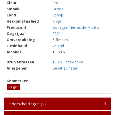
Kleur
Rood
Smaak
Droog
Land
Spanje
Herkomstgebied
Rioja
Producent
Bodegas Tierras de Murillo
Oogstjaar
2021
Omverpakking
6 flessen
Flesinhoud
750 ml
Alcohol
13,50%
Druivenrassen
100% Tempranillo
Allergenen
Bevat sulfieten
Kenmerken
Vegan
Onderscheidingen (2)