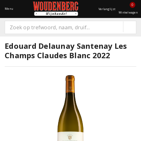
0
Menu
Verlanglijst
Winkelwagen
Edouard Delaunay Santenay Les
Champs Claudes Blanc 2022