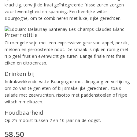
krachtig, terwijl de fraai geïntegreerde frisse zuren zorgen
voor levendigheid en spanning. Een heerlijke witte
Bourgogne, om te combineren met luxe, rijke gerechten.
Proefnotitie
Citroengele wijn met een expressieve geur van appel, perzik,
meloen en geroosterde noot. De smaak is rijk en romig met
rijp geel fruit en evenwichtige zuren. Lange finale met fraai
eiken en citroenrasp.
Drinken bij
Indrukwekkende witte Bourgogne met diepgang en verfijning
om zo van te genieten of bij smakelijke gerechten, zoals
salade met zeevruchten, risotto met paddenstoelen of rijpe
witschimmelkazen.
Houdbaarheid
Op z’n mooist tussen 2 en 10 jaar na de oogst.
58,50