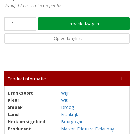
Vanaf 12 flessen 53,63 per fles
In winkelwagen
Op verlanglijst
Productinformatie
Dranksoort
Wijn
Kleur
Wit
Smaak
Droog
Land
Frankrijk
Herkomstgebied
Bourgogne
Producent
Maison Edouard Delaunay