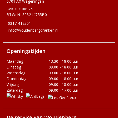
6701 AX Wageningen
KvK: 09100925
BTW: NL808214755B01
0317-412301
info@woudenbergdranken.nl
Openingstijden
Maandag
13.30 - 18.00 uur
Dinsdag
09.00 - 18.00 uur
Woensdag
09.00 - 18.00 uur
Donderdag
09.00 - 18.00 uur
Vrijdag
09.00 - 18.00 uur
Zaterdag
09.00 - 17.00 uur
De service van Woudenberg