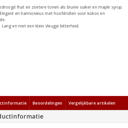
droogd fruit en zoetere tonen als bruine suiker en maple syrup.
Elegant en harmonieus met hoofdrollen voor kokos en
de.
:
Lang en met een klein vleugje bitterheid.
ctinformatie
Beoordelingen
Vergelijkbare artikelen
ductinformatie