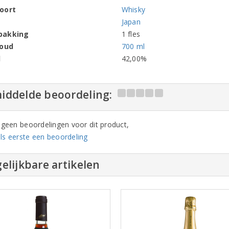
oort
Whisky
Japan
pakking
1 fles
houd
700 ml
l
42,00%
iddelde beoordeling:
n geen beoordelingen voor dit product,
ls eerste een beoordeling
elijkbare artikelen