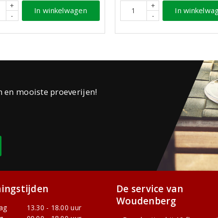
+
+
In winkelwagen
In winkelwa
-
-
n en mooiste proeverijen!
ingstijden
De service van
Woudenberg
ag
13.30 - 18.00 uur