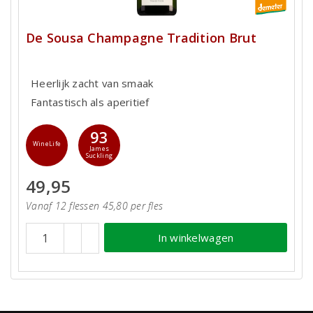
De Sousa Champagne Tradition Brut
Heerlijk zacht van smaak
Fantastisch als aperitief
93
WineLife
James
Suckling
49,95
Vanaf 12 flessen 45,80 per fles
In winkelwagen