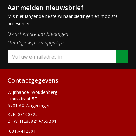
Aanmelden nieuwsbrief
Mis niet langer de beste wijnaanbiedingen en mooiste
proeverijen!
De scherpste aanbiedingen
Handige wijn en spijs tips
Contactgegevens
Wijnhandel Woudenberg
Junusstraat 57
6701 AX Wageningen
KvK: 09100925
BTW: NL808214755B01
0317-412301