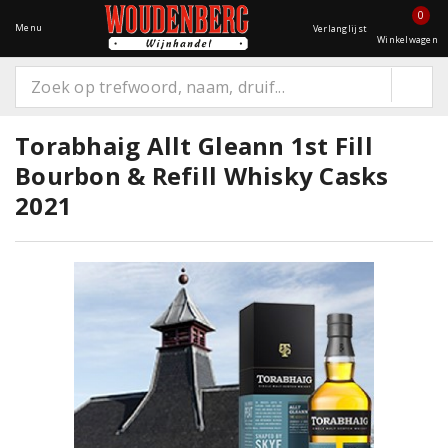
0
Menu
Verlanglijst
Winkelwagen
Torabhaig Allt Gleann 1st Fill
Bourbon & Refill Whisky Casks
2021