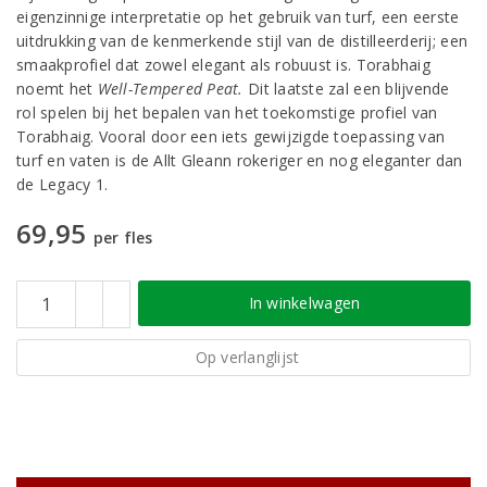
eigenzinnige interpretatie op het gebruik van turf, een eerste
uitdrukking van de kenmerkende stijl van de distilleerderij; een
smaakprofiel dat zowel elegant als robuust is. Torabhaig
noemt het
Well-Tempered Peat.
Dit laatste zal een blijvende
rol spelen bij het bepalen van het toekomstige profiel van
Torabhaig. Vooral door een iets gewijzigde toepassing van
turf en vaten is de Allt Gleann rokeriger en nog eleganter dan
de Legacy 1.
69,95
per fles
In winkelwagen
Op verlanglijst