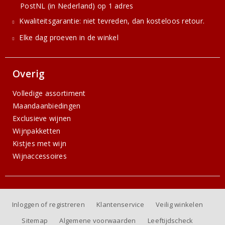
PostNL (in Nederland) op 1 adres
Kwaliteitsgarantie: niet tevreden, dan kosteloos retour.
Elke dag proeven in de winkel
Overig
Volledige assortiment
Maandaanbiedingen
Exclusieve wijnen
Wijnpakketten
Kistjes met wijn
Wijnaccessoires
Inloggen of registreren
Klantenservice
Veilig winkelen
Sitemap
Algemene voorwaarden
Leeftijdscheck