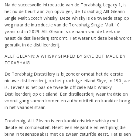
Na de succesvolle introductie van de Torabhaig Legacy 1, is
het nu de beurt aan zijn opvolger, de Torabhaig Allt Gleann
Single Malt Scotch Whisky. Deze whisky is de tweede stap op
weg naar de introductie van de Torabhaig Single Malt 10
years old in 2029. Allt Gleann is de naam van de beek die
naast de distilleerderij stroomt. Het water uit deze beek wordt
gebruikt in de distilleerderij.
ALLT GLEANN: A WHISKY SHAPED BY SKYE BUT MADE BY
TORABHAIG
De Torabhaig Diststillery is bijzonder omdat het de eerste
nieuwe distilleerderij, op het prachtige eiland Skye, in 190 jaar
is. Tevens is het pas de tweede officiële Malt Whisky
Distilleerderij op dit eiland. Een distilleerderij waar traditie en
vooruitgang samen komen en authenticiteit en karakter hoog
in het vaandel staan.
Torabhaig, Allt Gleann is een karakteristieke whisky met
diepte en complexiteit. Heeft een elegantie en verfijning die
bijna in tegenspaak is met de zwaar geturfde gerst. Het is een