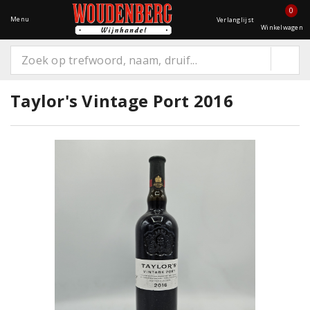
0
Menu
Verlanglijst
Winkelwagen
Taylor's Vintage Port 2016