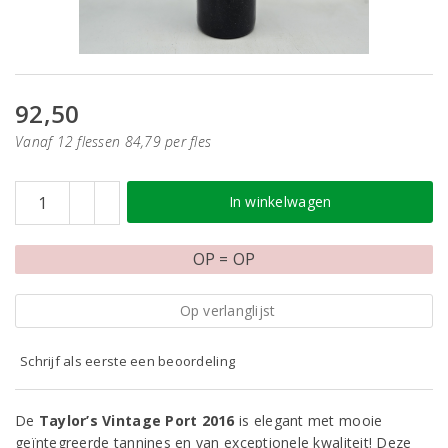
92,50
Vanaf 12 flessen 84,79 per fles
In winkelwagen
OP = OP
Op verlanglijst
Schrijf als eerste een beoordeling
De
Taylor’s Vintage Port 2016
is elegant met mooie
geïntegreerde tannines en van exceptionele kwaliteit! Deze