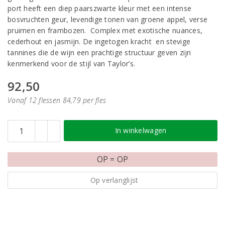
port heeft een diep paarszwarte kleur met een intense
bosvruchten geur, levendige tonen van groene appel, verse
pruimen en frambozen. Complex met exotische nuances,
cederhout en jasmijn. De ingetogen kracht en stevige
tannines die de wijn een prachtige structuur geven zijn
kenmerkend voor de stijl van Taylor’s.
92,50
Vanaf 12 flessen 84,79 per fles
In winkelwagen
OP = OP
Op verlanglijst