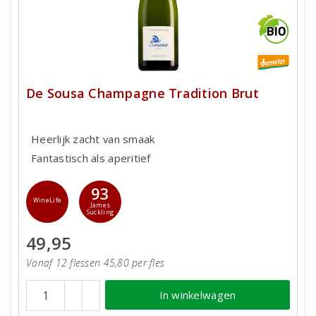
De Sousa Champagne Tradition Brut
Heerlijk zacht van smaak
Fantastisch als aperitief
93
WineLife
James
Suckling
49,95
Vanaf 12 flessen 45,80 per fles
In winkelwagen