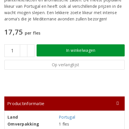
likeur van Portugal en heeft ook al verschillende prijzen in de
wacht mogen slepen. Een lekkere zoete likeur met intense
aroma’s die je Mediterrane avonden zullen bezorgen!
17,75
per fles
In winkelwagen
Op verlanglijst
Productinformatie
Land
Portugal
Omverpakking
1 fles