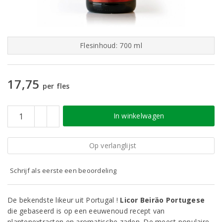
Flesinhoud: 700 ml
17,75
per fles
In winkelwagen
Op verlanglijst
Schrijf als eerste een beoordeling
De bekendste likeur uit Portugal !
Licor Beiräo Portugese
die gebaseerd is op een eeuwenoud recept van
plantenextracten en aromatische zaden. De meest populaire