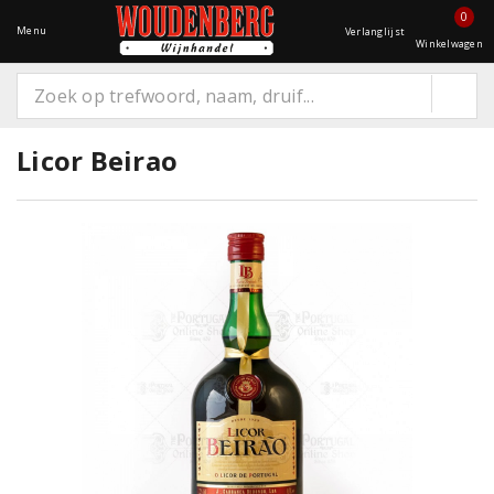
0
Menu
Verlanglijst
Winkelwagen
Licor Beirao