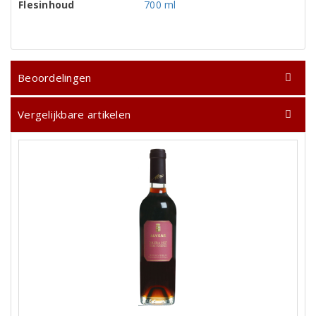
Flesinhoud
700 ml
Beoordelingen
Vergelijkbare artikelen