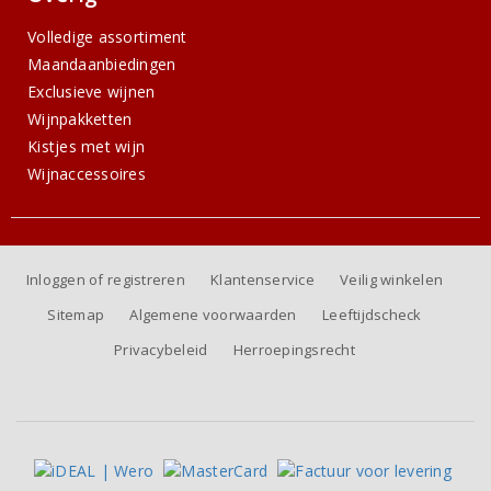
Volledige assortiment
Maandaanbiedingen
Exclusieve wijnen
Wijnpakketten
Kistjes met wijn
Wijnaccessoires
Inloggen of registreren
Klantenservice
Veilig winkelen
Sitemap
Algemene voorwaarden
Leeftijdscheck
Privacybeleid
Herroepingsrecht