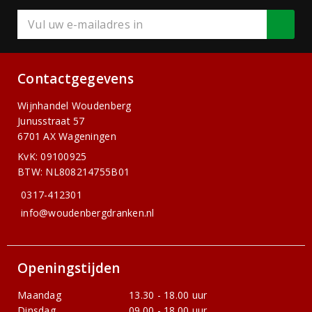
Contactgegevens
Wijnhandel Woudenberg
Junusstraat 57
6701 AX Wageningen
KvK: 09100925
BTW: NL808214755B01
0317-412301
info@woudenbergdranken.nl
Openingstijden
Maandag
13.30 - 18.00 uur
Dinsdag
09.00 - 18.00 uur