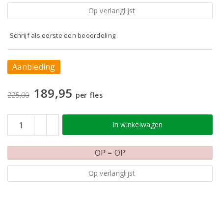
Op verlanglijst
Schrijf als eerste een beoordeling
Aanbieding
189,95
225,00
per fles
In winkelwagen
OP = OP
Op verlanglijst