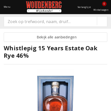
0
Menu
Verlanglijst
Winkelwagen
Bekijk alle aanbiedingen
Whistlepig 15 Years Estate Oak
Rye 46%