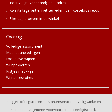
PostNL (in Nederland) op 1 adres
Kwaliteitsgarantie: niet tevreden, dan kosteloos retour.
Elke dag proeven in de winkel
Overig
Volledige assortiment
Maandaanbiedingen
Exclusieve wijnen
Wijnpakketten
Kistjes met wijn
Wijnaccessoires
Inloggen of registreren
Klantenservice
Veilig winkelen
Sitemap
Algemene voorwaarden
Leeftijdscheck