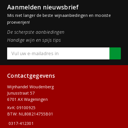
Aanmelden nieuwsbrief
Mis niet langer de beste wijnaanbiedingen en mooiste
proeverijen!
De scherpste aanbiedingen
Handige wijn en spijs tips
Contactgegevens
Wijnhandel Woudenberg
Junusstraat 57
6701 AX Wageningen
KvK: 09100925
BTW: NL808214755B01
0317-412301