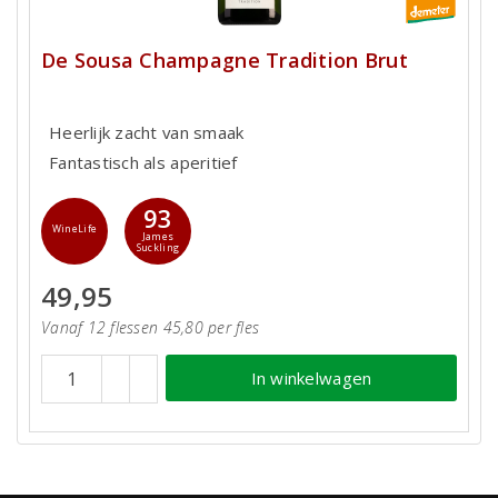
De Sousa Champagne Tradition Brut
Heerlijk zacht van smaak
Fantastisch als aperitief
93
WineLife
James
Suckling
49,95
Vanaf 12 flessen 45,80 per fles
In winkelwagen