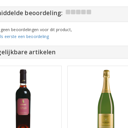
iddelde beoordeling:
n geen beoordelingen voor dit product,
ls eerste een beoordeling
elijkbare artikelen