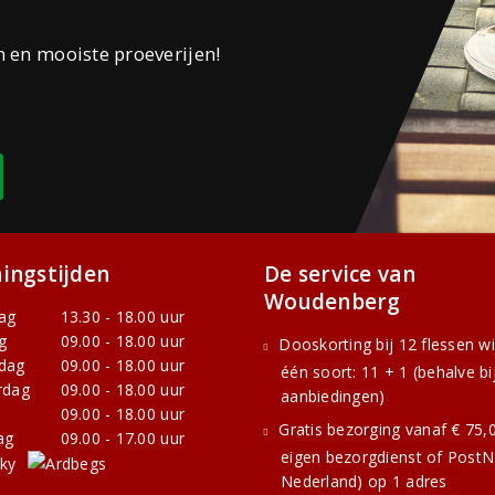
n en mooiste proeverijen!
ingstijden
De service van
Woudenberg
ag
13.30 - 18.00 uur
g
09.00 - 18.00 uur
Dooskorting bij 12 flessen w
dag
09.00 - 18.00 uur
één soort: 11 + 1 (behalve bi
rdag
09.00 - 18.00 uur
aanbiedingen)
09.00 - 18.00 uur
Gratis bezorging vanaf € 75,0
ag
09.00 - 17.00 uur
eigen bezorgdienst of PostNL
Nederland) op 1 adres