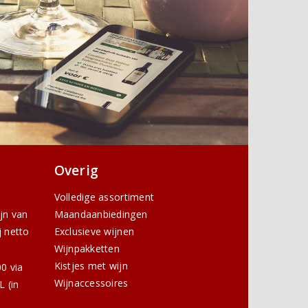
Overig
Volledige assortiment
ijn van
Maandaanbiedingen
j netto
Exclusieve wijnen
Wijnpakketten
Kistjes met wijn
0 via
Wijnaccessoires
 (in