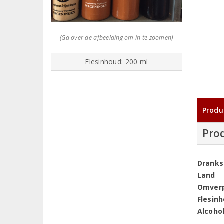
(Ga over de afbeelding om in te zoomen)
Flesinhoud: 200 ml
Produ
Pro
Dranks
Land
Omver
Flesin
Alcoho