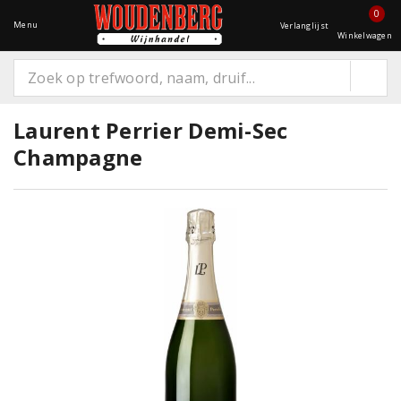
0
Menu
Verlanglijst
Winkelwagen
Laurent Perrier Demi-Sec
Champagne