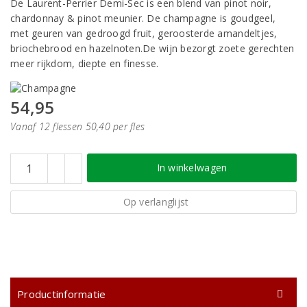
De Laurent-Perrier Demi-Sec is een blend van pinot noir,
chardonnay & pinot meunier. De champagne is goudgeel,
met geuren van gedroogd fruit, geroosterde amandeltjes,
briochebrood en hazelnoten.De wijn bezorgt zoete gerechten
meer rijkdom, diepte en finesse.
54,95
Vanaf 12 flessen 50,40 per fles
In winkelwagen
Op verlanglijst
Productinformatie