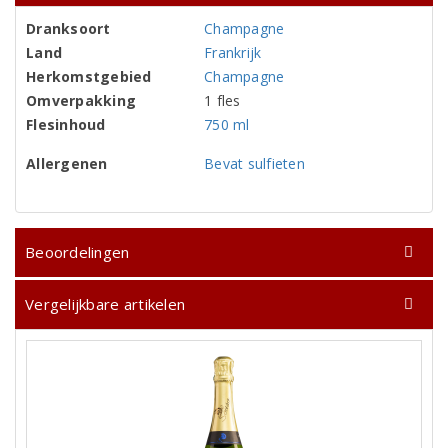
Dranksoort
Champagne
Land
Frankrijk
Herkomstgebied
Champagne
Omverpakking
1 fles
Flesinhoud
750 ml
Allergenen
Bevat sulfieten
Beoordelingen
Vergelijkbare artikelen