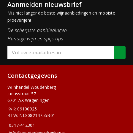
Aanmelden nieuwsbrief
Mis niet langer de beste wijnaanbiedingen en mooiste
proeverijen!
De scherpste aanbiedingen
Handige wijn en spijs tips
Contactgegevens
Wijnhandel Woudenberg
Junusstraat 57
6701 AX Wageningen
KvK: 09100925
BTW: NL808214755B01
0317-412301
info@woudenbergdranken.nl