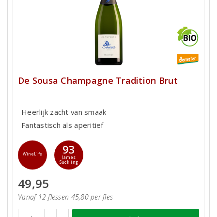
De Sousa Champagne Tradition Brut
Heerlijk zacht van smaak
Fantastisch als aperitief
93
WineLife
James
Suckling
49,95
Vanaf 12 flessen 45,80 per fles