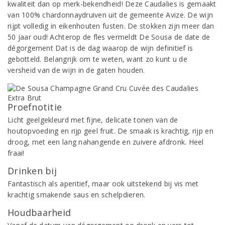
kwaliteit dan op merk-bekendheid! Deze Caudalies is gemaakt
van 100% chardonnaydruiven uit de gemeente Avize. De wijn
rijpt volledig in eikenhouten fusten. De stokken zijn meer dan
50 jaar oud! Achterop de fles vermeldt De Sousa de date de
dégorgement Dat is de dag waarop de wijn definitief is
gebotteld. Belangrijk om te weten, want zo kunt u de
versheid van de wijn in de gaten houden.
Proefnotitie
Licht geelgekleurd met fijne, delicate tonen van de
houtopvoeding en rijp geel fruit. De smaak is krachtig, rijp en
droog, met een lang nahangende en zuivere afdronk. Heel
fraai!
Drinken bij
Fantastisch als aperitief, maar ook uitstekend bij vis met
krachtig smakende saus en schelpdieren.
Houdbaarheid