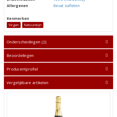
Allergenen
Bevat sulfieten
Kenmerken
Vegan
Natuurwijn
Onderscheidingen (2)
Beoordelingen
Producentprofiel
Vergelijkbare artikelen