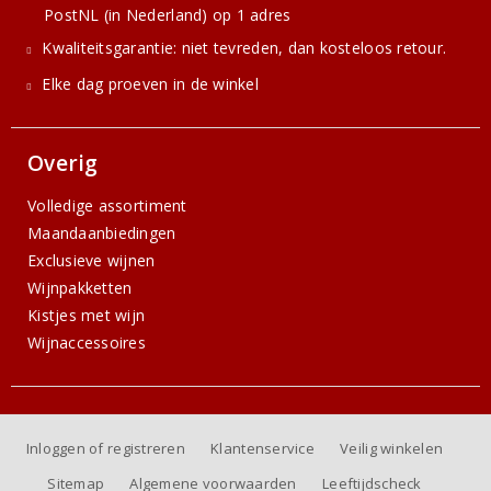
PostNL (in Nederland) op 1 adres
Kwaliteitsgarantie: niet tevreden, dan kosteloos retour.
Elke dag proeven in de winkel
Overig
Volledige assortiment
Maandaanbiedingen
Exclusieve wijnen
Wijnpakketten
Kistjes met wijn
Wijnaccessoires
Inloggen of registreren
Klantenservice
Veilig winkelen
Sitemap
Algemene voorwaarden
Leeftijdscheck