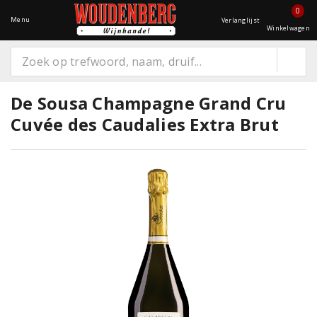
0
Menu
Verlanglijst
Winkelwagen
De Sousa Champagne Grand Cru
Cuvée des Caudalies Extra Brut