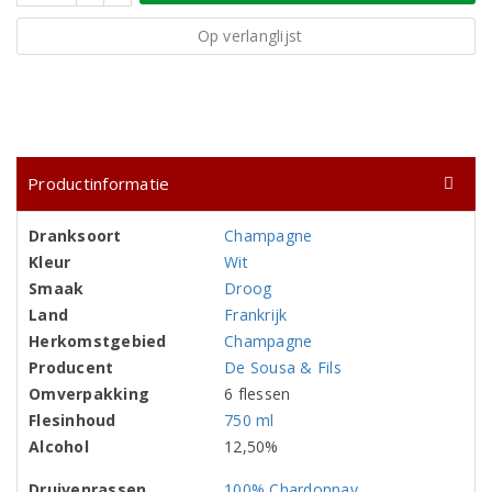
Op verlanglijst
Productinformatie
Dranksoort
Champagne
Kleur
Wit
Smaak
Droog
Land
Frankrijk
Herkomstgebied
Champagne
Producent
De Sousa & Fils
Omverpakking
6 flessen
Flesinhoud
750 ml
Alcohol
12,50%
Druivenrassen
100% Chardonnay