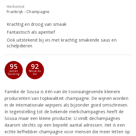
Herkomst
Frankrijk - Champagne
Krachtig en droog van smaak
Fantastisch als aperitief
Ook uitstekend bij vis met krachtig smakende saus en
schelpdieren
95
92
James
Revue du
Suckling
Vin
Familie de Sousa is één van de toonaangevende kleinere
producenten van topkwaliteit champagne. De wijnen worden
in de internationale wijnpers als bijzonder goed omschreven.
In tegenstelling tot de bekende merkchampagnes heeft de
Sousa maar een kleine productie. U vindt dechampagnes
daarom slechts op een beperkt aantal adressen. Het is een
echte liefhebber-champagne voor mensen die meer letten op