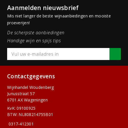
Aanmelden nieuwsbrief
Mis niet langer de beste wijnaanbiedingen en mooiste
proeverijen!
De scherpste aanbiedingen
Handige wijn en spijs tips
Contactgegevens
Wijnhandel Woudenberg
Junusstraat 57
6701 AX Wageningen
KvK: 09100925
BTW: NL808214755B01
0317-412301