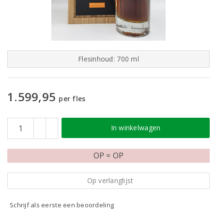
Flesinhoud: 700 ml
1.599,95
per fles
In winkelwagen
OP = OP
Op verlanglijst
Schrijf als eerste een beoordeling