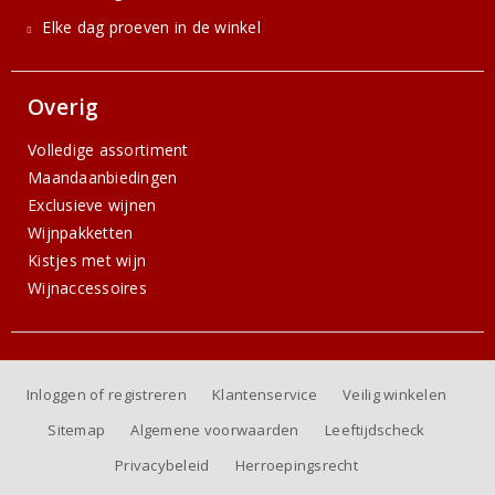
Elke dag proeven in de winkel
Overig
Volledige assortiment
Maandaanbiedingen
Exclusieve wijnen
Wijnpakketten
Kistjes met wijn
Wijnaccessoires
Inloggen of registreren
Klantenservice
Veilig winkelen
Sitemap
Algemene voorwaarden
Leeftijdscheck
Privacybeleid
Herroepingsrecht