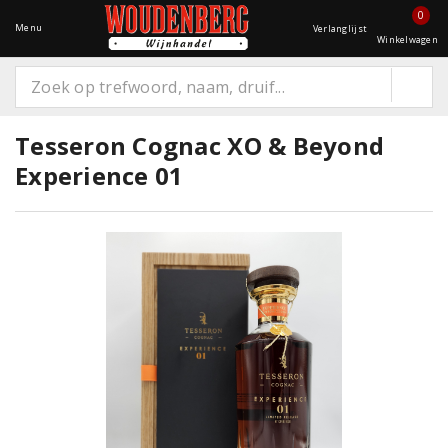
0
Menu
Verlanglijst
Winkelwagen
Tesseron Cognac XO & Beyond
Experience 01