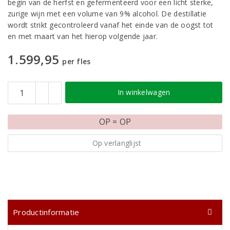
begin van de herfst en gefermenteerd voor een licht sterke,
zurige wijn met een volume van 9% alcohol. De destillatie
wordt strikt gecontroleerd vanaf het einde van de oogst tot
en met maart van het hierop volgende jaar.
1.599,95
per fles
In winkelwagen
OP = OP
Op verlanglijst
Productinformatie