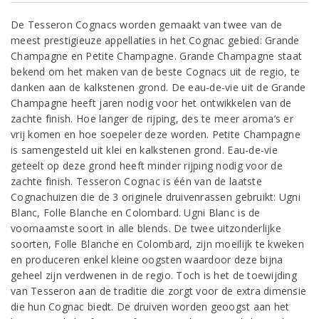
De Tesseron Cognacs worden gemaakt van twee van de
meest prestigieuze appellaties in het Cognac gebied: Grande
Champagne en Petite Champagne. Grande Champagne staat
bekend om het maken van de beste Cognacs uit de regio, te
danken aan de kalkstenen grond. De eau-de-vie uit de Grande
Champagne heeft jaren nodig voor het ontwikkelen van de
zachte finish. Hoe langer de rijping, des te meer aroma’s er
vrij komen en hoe soepeler deze worden. Petite Champagne
is samengesteld uit klei en kalkstenen grond. Eau-de-vie
geteelt op deze grond heeft minder rijping nodig voor de
zachte finish. Tesseron Cognac is één van de laatste
Cognachuizen die de 3 originele druivenrassen gebruikt: Ugni
Blanc, Folle Blanche en Colombard. Ugni Blanc is de
voornaamste soort in alle blends. De twee uitzonderlijke
soorten, Folle Blanche en Colombard, zijn moeilijk te kweken
en produceren enkel kleine oogsten waardoor deze bijna
geheel zijn verdwenen in de regio. Toch is het de toewijding
van Tesseron aan de traditie die zorgt voor de extra dimensie
die hun Cognac biedt. De druiven worden geoogst aan het