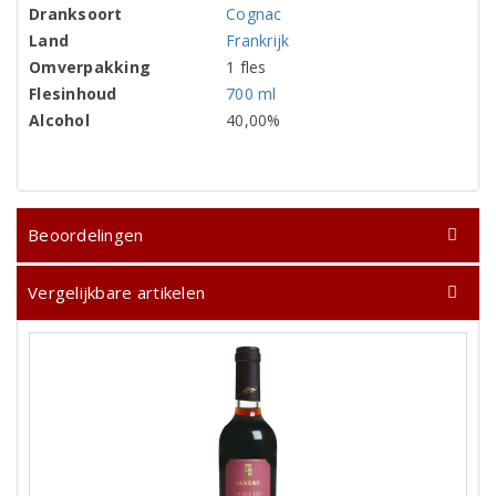
Dranksoort
Cognac
Land
Frankrijk
Omverpakking
1 fles
Flesinhoud
700 ml
Alcohol
40,00%
Beoordelingen
Vergelijkbare artikelen