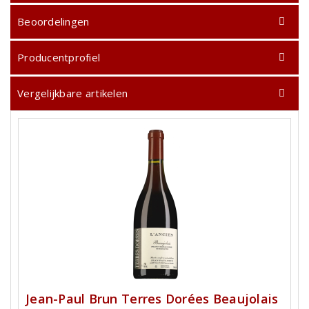
Beoordelingen
Producentprofiel
Vergelijkbare artikelen
Jean-Paul Brun Terres Dorées Beaujolais