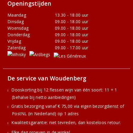
Openingstijden
Maandag
13.30 - 18.00 uur
Dinsdag
09.00 - 18.00 uur
Woensdag
09.00 - 18.00 uur
Donderdag
09.00 - 18.00 uur
Vrijdag
09.00 - 18.00 uur
Zaterdag
09.00 - 17.00 uur
De service van Woudenberg
Dooskorting bij 12 flessen wijn van één soort: 11 + 1
(behalve bij netto aanbiedingen)
Gratis bezorging vanaf € 75,00 via eigen bezorgdienst of
PostNL (in Nederland) op 1 adres
Kwaliteitsgarantie: niet tevreden, dan kosteloos retour.
Elke dag proeven in de winkel