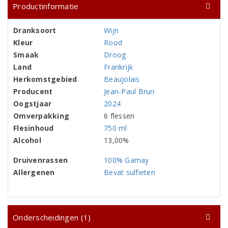
Productinformatie
Dranksoort
Wijn
Kleur
Rood
Smaak
Droog
Land
Frankrijk
Herkomstgebied
Beaujolais
Producent
Jean-Paul Brun
Oogstjaar
2024
Omverpakking
6 flessen
Flesinhoud
750 ml
Alcohol
13,00%
Druivenrassen
100% Gamay
Allergenen
Bevat sulfieten
Onderscheidingen (1)