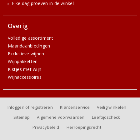
Elke dag proeven in de winkel
Overig
Volledige assortiment
Maandaanbiedingen
Exclusieve wijnen
Wijnpakketten
Kistjes met wijn
Wijnaccessoires
Inloggen of registreren
Klantenservice
Veilig winkelen
Sitemap
Algemene voorwaarden
Leeftijdscheck
Privacybeleid
Herroepingsrecht