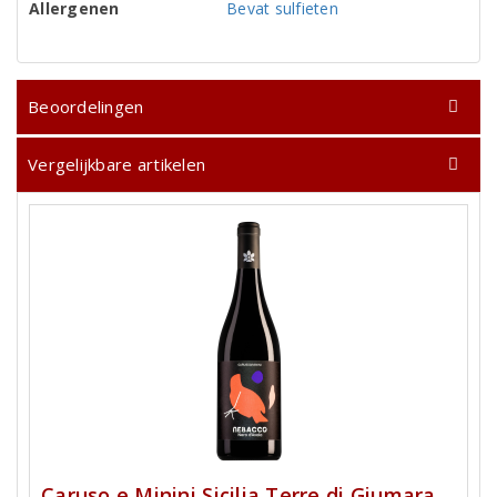
Allergenen
Bevat sulfieten
Beoordelingen
Vergelijkbare artikelen
Caruso e Minini Sicilia Terre di Giumara