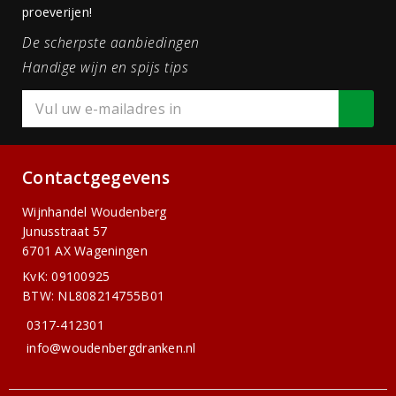
proeverijen!
De scherpste aanbiedingen
Handige wijn en spijs tips
Contactgegevens
Wijnhandel Woudenberg
Junusstraat 57
6701 AX Wageningen
KvK: 09100925
BTW: NL808214755B01
0317-412301
info@woudenbergdranken.nl