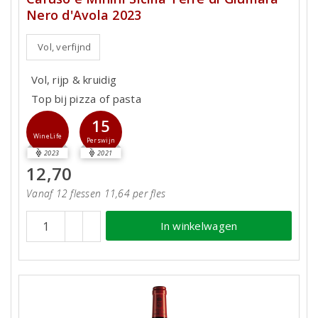
Nero d'Avola 2023
Vol, verfijnd
Vol, rijp & kruidig
Top bij pizza of pasta
15
WineLife
Perswijn
2023
2021
12,70
Vanaf 12 flessen 11,64 per fles
In winkelwagen