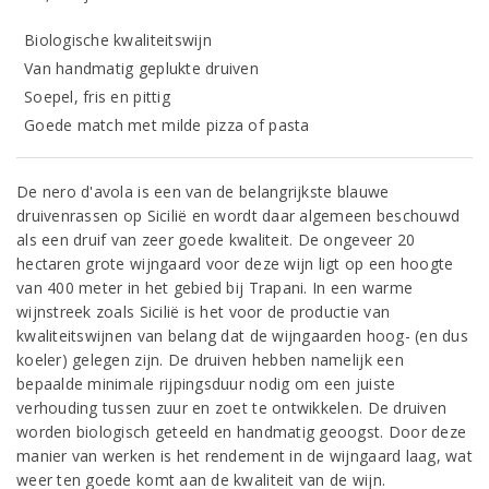
Biologische kwaliteitswijn
Van handmatig geplukte druiven
Soepel, fris en pittig
Goede match met milde pizza of pasta
De nero d'avola is een van de belangrijkste blauwe
druivenrassen op Sicilië en wordt daar algemeen beschouwd
als een druif van zeer goede kwaliteit. De ongeveer 20
hectaren grote wijngaard voor deze wijn ligt op een hoogte
van 400 meter in het gebied bij Trapani. In een warme
wijnstreek zoals Sicilië is het voor de productie van
kwaliteitswijnen van belang dat de wijngaarden hoog- (en dus
koeler) gelegen zijn. De druiven hebben namelijk een
bepaalde minimale rijpingsduur nodig om een juiste
verhouding tussen zuur en zoet te ontwikkelen. De druiven
worden biologisch geteeld en handmatig geoogst. Door deze
manier van werken is het rendement in de wijngaard laag, wat
weer ten goede komt aan de kwaliteit van de wijn.