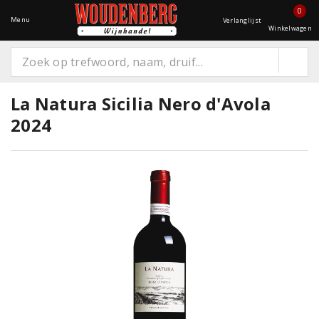
0
Menu
Verlanglijst
Winkelwagen
La Natura Sicilia Nero d'Avola
2024