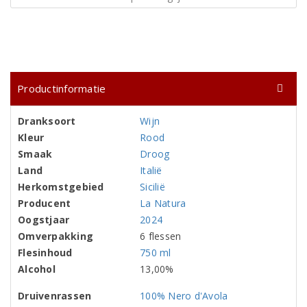
Productinformatie
Dranksoort
Wijn
Kleur
Rood
Smaak
Droog
Land
Italië
Herkomstgebied
Sicilië
Producent
La Natura
Oogstjaar
2024
Omverpakking
6 flessen
Flesinhoud
750 ml
Alcohol
13,00%
Druivenrassen
100% Nero d'Avola