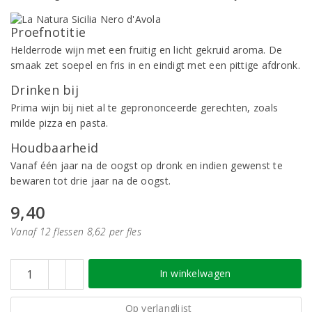
Proefnotitie
Helderrode wijn met een fruitig en licht gekruid aroma. De
smaak zet soepel en fris in en eindigt met een pittige afdronk.
Drinken bij
Prima wijn bij niet al te geprononceerde gerechten, zoals
milde pizza en pasta.
Houdbaarheid
Vanaf één jaar na de oogst op dronk en indien gewenst te
bewaren tot drie jaar na de oogst.
9,40
Vanaf 12 flessen 8,62 per fles
In winkelwagen
Op verlanglijst