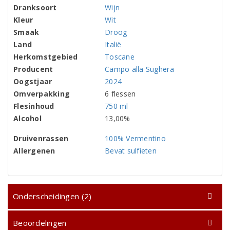
Dranksoort
Wijn
Kleur
Wit
Smaak
Droog
Land
Italië
Herkomstgebied
Toscane
Producent
Campo alla Sughera
Oogstjaar
2024
Omverpakking
6 flessen
Flesinhoud
750 ml
Alcohol
13,00%
Druivenrassen
100% Vermentino
Allergenen
Bevat sulfieten
Onderscheidingen (2)
Beoordelingen