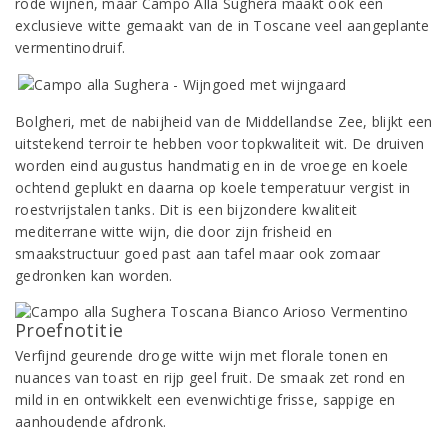
rode wijnen, maar Campo Alla Sughera maakt ook een
exclusieve witte gemaakt van de in Toscane veel aangeplante
vermentinodruif.
Bolgheri, met de nabijheid van de Middellandse Zee, blijkt een
uitstekend terroir te hebben voor topkwaliteit wit. De druiven
worden eind augustus handmatig en in de vroege en koele
ochtend geplukt en daarna op koele temperatuur vergist in
roestvrijstalen tanks. Dit is een bijzondere kwaliteit
mediterrane witte wijn, die door zijn frisheid en
smaakstructuur goed past aan tafel maar ook zomaar
gedronken kan worden.
Proefnotitie
Verfijnd geurende droge witte wijn met florale tonen en
nuances van toast en rijp geel fruit. De smaak zet rond en
mild in en ontwikkelt een evenwichtige frisse, sappige en
aanhoudende afdronk.