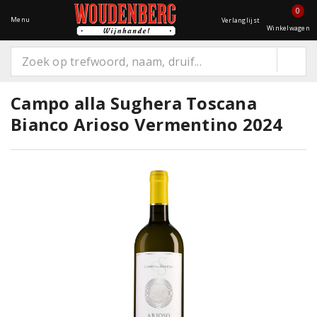
0
Menu
Verlanglijst
Winkelwagen
Campo alla Sughera Toscana
Bianco Arioso Vermentino 2024