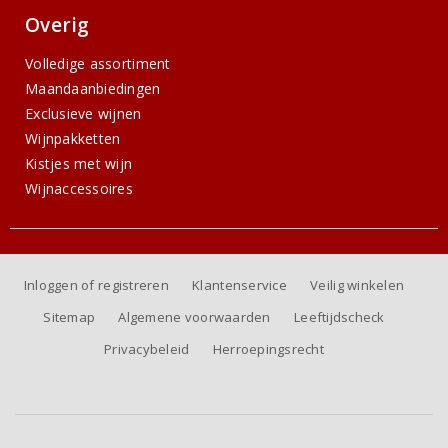
Overig
Volledige assortiment
Maandaanbiedingen
Exclusieve wijnen
Wijnpakketten
Kistjes met wijn
Wijnaccessoires
Inloggen of registreren
Klantenservice
Veilig winkelen
Sitemap
Algemene voorwaarden
Leeftijdscheck
Privacybeleid
Herroepingsrecht