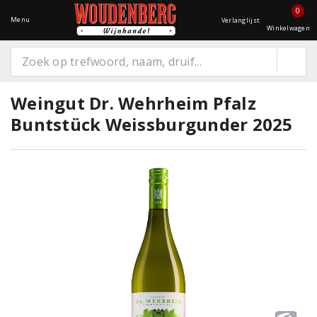
0
Menu
Verlanglijst
Winkelwagen
Weingut Dr. Wehrheim Pfalz
Buntstück Weissburgunder 2025