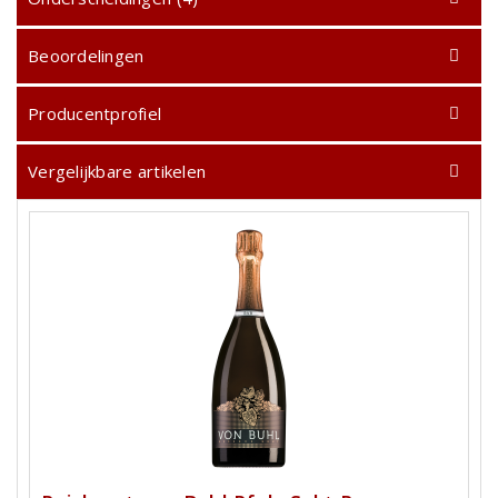
Beoordelingen
Producentprofiel
Vergelijkbare artikelen