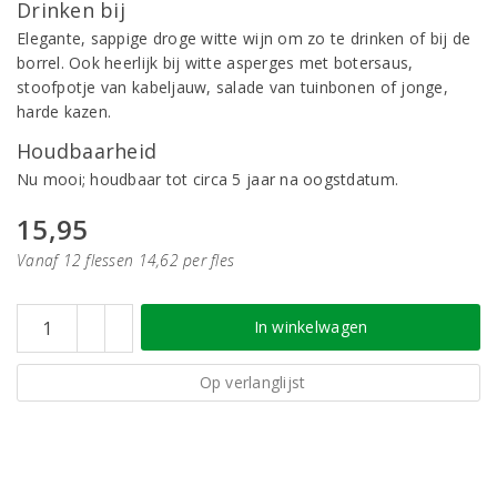
Drinken bij
Elegante, sappige droge witte wijn om zo te drinken of bij de
borrel. Ook heerlijk bij witte asperges met botersaus,
stoofpotje van kabeljauw, salade van tuinbonen of jonge,
harde kazen.
Houdbaarheid
Nu mooi; houdbaar tot circa 5 jaar na oogstdatum.
15,95
Vanaf 12 flessen 14,62 per fles
In winkelwagen
Op verlanglijst