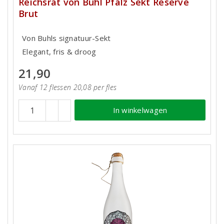
Reichsrat von Buhl Pfalz Sekt Reserve
Brut
Von Buhls signatuur-Sekt
Elegant, fris & droog
21,90
Vanaf 12 flessen 20,08 per fles
In winkelwagen