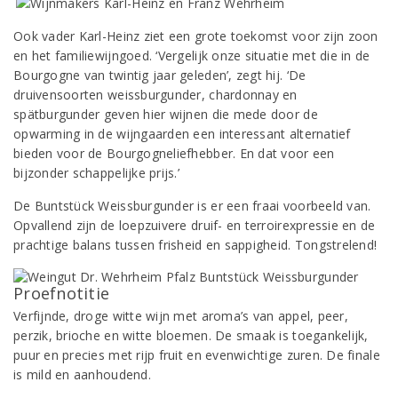
Ook vader Karl-Heinz ziet een grote toekomst voor zijn zoon
en het familiewijngoed. ‘Vergelijk onze situatie met die in de
Bourgogne van twintig jaar geleden’, zegt hij. ‘De
druivensoorten weissburgunder, chardonnay en
spätburgunder geven hier wijnen die mede door de
opwarming in de wijngaarden een interessant alternatief
bieden voor de Bourgogneliefhebber. En dat voor een
bijzonder schappelijke prijs.’
De Buntstück Weissburgunder is er een fraai voorbeeld van.
Opvallend zijn de loepzuivere druif- en terroirexpressie en de
prachtige balans tussen frisheid en sappigheid. Tongstrelend!
Proefnotitie
Verfijnde, droge witte wijn met aroma’s van appel, peer,
perzik, brioche en witte bloemen. De smaak is toegankelijk,
puur en precies met rijp fruit en evenwichtige zuren. De finale
is mild en aanhoudend.