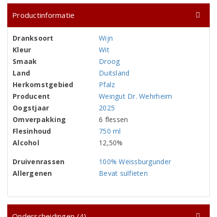
Productinformatie
Dranksoort
Wijn
Kleur
Wit
Smaak
Droog
Land
Duitsland
Herkomstgebied
Pfalz
Producent
Weingut Dr. Wehrheim
Oogstjaar
2025
Omverpakking
6 flessen
Flesinhoud
750 ml
Alcohol
12,50%
Druivenrassen
100% Weissburgunder
Allergenen
Bevat sulfieten
Onderscheidingen (4)