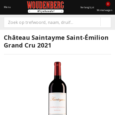
0
Menu
Verlanglijst
Winkelwagen
Château Saintayme Saint-Émilion
Grand Cru 2021