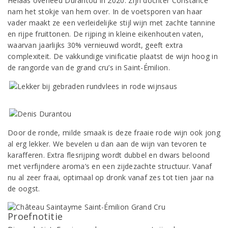
Helaas overleed Durantou in 2020. Zijn dochter Constance
nam het stokje van hem over. In de voetsporen van haar
vader maakt ze een verleidelijke stijl wijn met zachte tannine
en rijpe fruittonen. De rijping in kleine eikenhouten vaten,
waarvan jaarlijks 30% vernieuwd wordt, geeft extra
complexiteit. De vakkundige vinificatie plaatst de wijn hoog in
de rangorde van de grand cru’s in Saint-Émilion.
Door de ronde, milde smaak is deze fraaie rode wijn ook jong
al erg lekker. We bevelen u dan aan de wijn van tevoren te
karafferen. Extra flesrijping wordt dubbel en dwars beloond
met verfijndere aroma’s en een zijdezachte structuur. Vanaf
nu al zeer fraai, optimaal op dronk vanaf zes tot tien jaar na
de oogst.
Proefnotitie