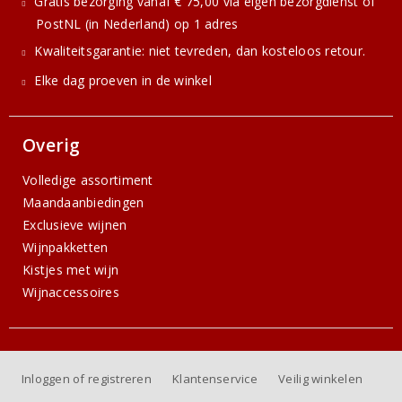
Gratis bezorging vanaf € 75,00 via eigen bezorgdienst of
PostNL (in Nederland) op 1 adres
Kwaliteitsgarantie: niet tevreden, dan kosteloos retour.
Elke dag proeven in de winkel
Overig
Volledige assortiment
Maandaanbiedingen
Exclusieve wijnen
Wijnpakketten
Kistjes met wijn
Wijnaccessoires
Inloggen of registreren
Klantenservice
Veilig winkelen