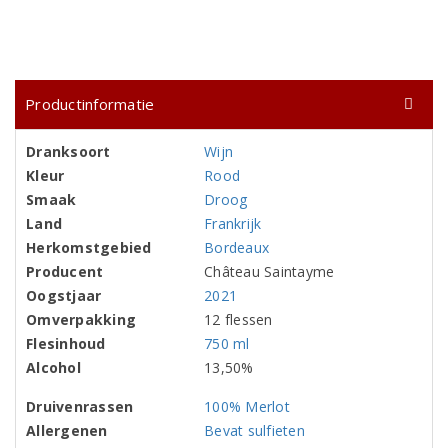
Productinformatie
Dranksoort
Wijn
Kleur
Rood
Smaak
Droog
Land
Frankrijk
Herkomstgebied
Bordeaux
Producent
Château Saintayme
Oogstjaar
2021
Omverpakking
12 flessen
Flesinhoud
750 ml
Alcohol
13,50%
Druivenrassen
100% Merlot
Allergenen
Bevat sulfieten