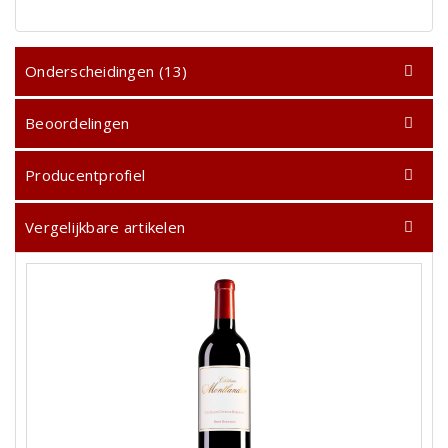
Onderscheidingen (13)
Beoordelingen
Producentprofiel
Vergelijkbare artikelen