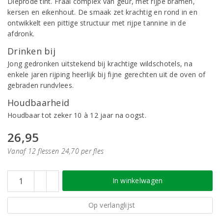
Dieprode tint. Fraai complex van geur, met rijpe bramen,
kersen en eikenhout. De smaak zet krachtig en rond in en
ontwikkelt een pittige structuur met rijpe tannine in de
afdronk.
Drinken bij
Jong gedronken uitstekend bij krachtige wildschotels, na
enkele jaren rijping heerlijk bij fijne gerechten uit de oven of
gebraden rundvlees.
Houdbaarheid
Houdbaar tot zeker 10 à 12 jaar na oogst.
26,95
Vanaf 12 flessen 24,70 per fles
In winkelwagen
Op verlanglijst