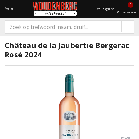
0
Menu
Verlanglijst
Winkelwagen
Château de la Jaubertie Bergerac
Rosé 2024