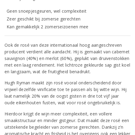
Geen snoepjesgeuren, wel complexiteit
Zeer geschikt bij zomerse gerechten
Kan gemakkelijk 2 zomerseizoenen mee
Ook de rosé van deze internationaal hoog aangeschreven
producent verdient alle aandacht. Hij is gemaakt van cabernet
sauvignon (40%) en merlot (60%), geplukt van druivenstokken
met een laag rendement. Het lichtroze gekleurde sap gist koel
en langzaam, wat de fruitigheid benadrukt.
Hugh Ryman maakt zijn rosé vooral onderscheidend door
vrijwel dezelfde vinificatie toe te passen als bij witte wijn. Hij
laat namelijk 20% van de oogst gisten in drie tot vijf jaar
oude eikenhouten fusten, wat voor rosé ongebruikelijk is.
Hierdoor krijgt de wijn meer complexiteit, een vollere
smaakstructuur en minder gistgeur. Dat maakt deze rosé een
uitstekende begeleider van zomerse gerechten. Dankzij z’n
aromatische kracht en frisheid is het overigens ook een lekker