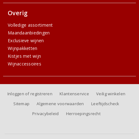
Overig
Volledige assortiment
Maandaanbiedingen
Exclusieve wijnen
Wijnpakketten
Kistjes met wijn
Wijnaccessoires
Inloggen of registreren
Klantenservice
Veilig winkelen
Sitemap
Algemene voorwaarden
Leeftijdscheck
Privacybeleid
Herroepingsrecht