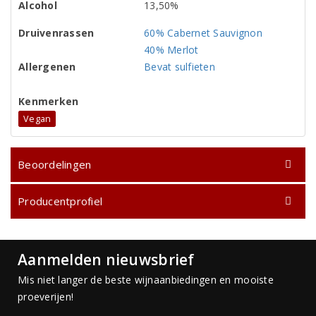
Alcohol
13,50%
Druivenrassen
60% Cabernet Sauvignon
40% Merlot
Allergenen
Bevat sulfieten
Kenmerken
Vegan
Beoordelingen
Producentprofiel
Aanmelden nieuwsbrief
Mis niet langer de beste wijnaanbiedingen en mooiste
proeverijen!