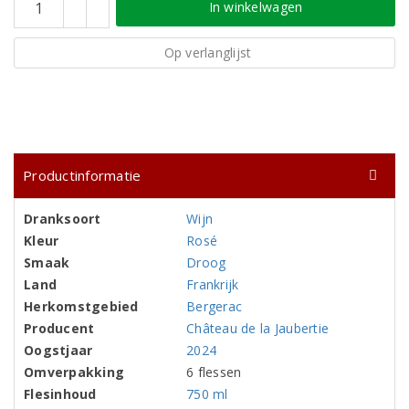
In winkelwagen
Op verlanglijst
Productinformatie
Dranksoort
Wijn
Kleur
Rosé
Smaak
Droog
Land
Frankrijk
Herkomstgebied
Bergerac
Producent
Château de la Jaubertie
Oogstjaar
2024
Omverpakking
6 flessen
Flesinhoud
750 ml