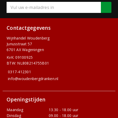
Contactgegevens
Wijnhandel Woudenberg
Junusstraat 57
6701 AX Wageningen
KvK: 09100925
BTW: NL808214755B01
0317-412301
info@woudenbergdranken.nl
Openingstijden
Maandag
13.30 - 18.00 uur
Dinsdag
09.00 - 18.00 uur