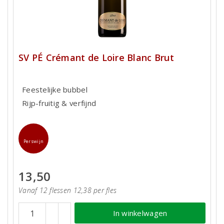
SV PÉ Crémant de Loire Blanc Brut
Feestelijke bubbel
Rijp-fruitig & verfijnd
Perswijn
13,50
Vanaf 12 flessen 12,38 per fles
In winkelwagen