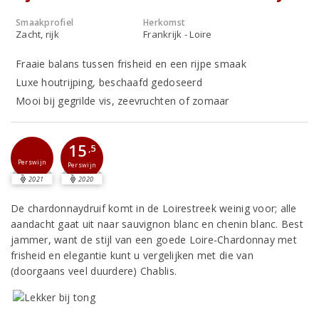
Smaakprofiel
Herkomst
Zacht, rijk
Frankrijk - Loire
Fraaie balans tussen frisheid en een rijpe smaak
Luxe houtrijping, beschaafd gedoseerd
Mooi bij gegrilde vis, zeevruchten of zomaar
15
,5
Perswijn
Perswijn
2021
2020
De chardonnaydruif komt in de Loirestreek weinig voor; alle
aandacht gaat uit naar sauvignon blanc en chenin blanc. Best
jammer, want de stijl van een goede Loire-Chardonnay met
frisheid en elegantie kunt u vergelijken met die van
(doorgaans veel duurdere) Chablis.