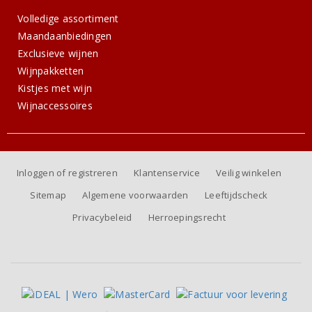
Volledige assortiment
Maandaanbiedingen
Exclusieve wijnen
Wijnpakketten
Kistjes met wijn
Wijnaccessoires
Inloggen of registreren
Klantenservice
Veilig winkelen
Sitemap
Algemene voorwaarden
Leeftijdscheck
Privacybeleid
Herroepingsrecht