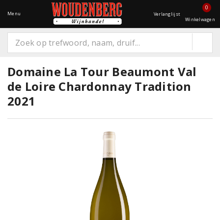
0
Menu
Verlanglijst
Winkelwagen
Domaine La Tour Beaumont Val
de Loire Chardonnay Tradition
2021