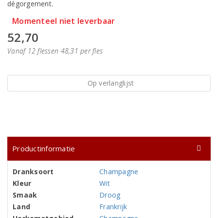
dégorgement.
Momenteel niet leverbaar
52,70
Vanaf 12 flessen 48,31 per fles
Op verlanglijst
Productinformatie
Dranksoort
Champagne
Kleur
Wit
Smaak
Droog
Land
Frankrijk