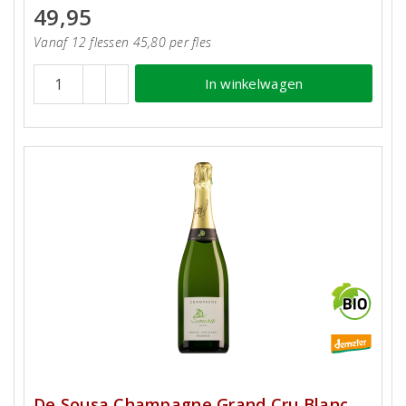
49,95
Vanaf 12 flessen 45,80 per fles
In winkelwagen
De Sousa Champagne Grand Cru Blanc