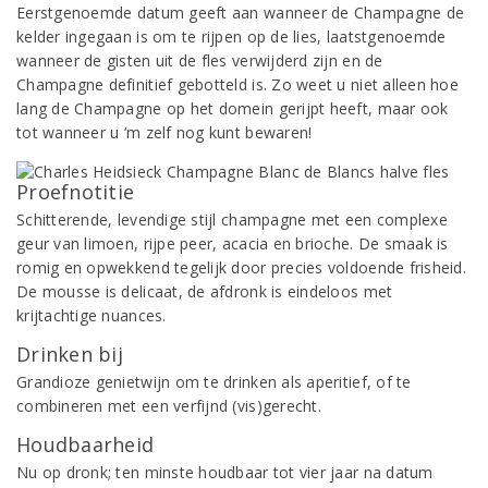
Eerstgenoemde datum geeft aan wanneer de Champagne de
kelder ingegaan is om te rijpen op de lies, laatstgenoemde
wanneer de gisten uit de fles verwijderd zijn en de
Champagne definitief gebotteld is. Zo weet u niet alleen hoe
lang de Champagne op het domein gerijpt heeft, maar ook
tot wanneer u ‘m zelf nog kunt bewaren!
Proefnotitie
Schitterende, levendige stijl champagne met een complexe
geur van limoen, rijpe peer, acacia en brioche. De smaak is
romig en opwekkend tegelijk door precies voldoende frisheid.
De mousse is delicaat, de afdronk is eindeloos met
krijtachtige nuances.
Drinken bij
Grandioze genietwijn om te drinken als aperitief, of te
combineren met een verfijnd (vis)gerecht.
Houdbaarheid
Nu op dronk; ten minste houdbaar tot vier jaar na datum