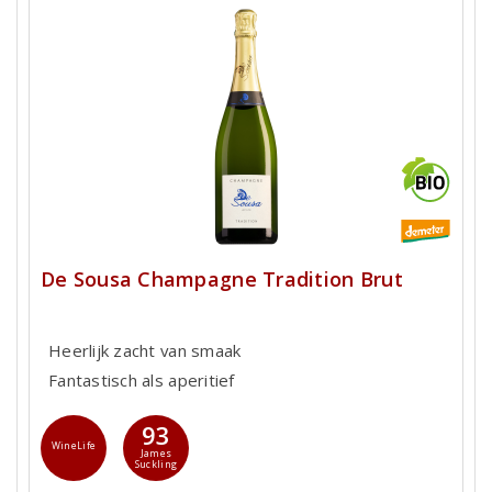
De Sousa Champagne Tradition Brut
Heerlijk zacht van smaak
Fantastisch als aperitief
93
WineLife
James
Suckling