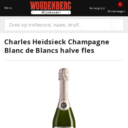
0
Menu
Verlanglijst
Winkelwagen
Charles Heidsieck Champagne
Blanc de Blancs halve fles