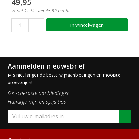
49,95
Vanaf 12 flessen 45,80 per fles
In winkelwagen
Aanmelden nieuwsbrief
Mis niet langer de beste wijnaanbiedingen en mooiste
proeverijen!
De scherpste aanbiedingen
Handige wijn en spijs tips