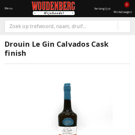
0
Menu
Verlanglijst
Winkelwagen
Drouin Le Gin Calvados Cask
finish