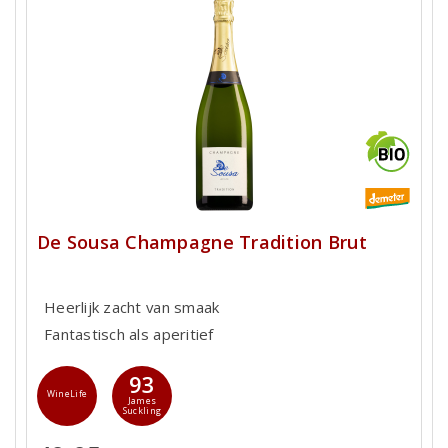
De Sousa Champagne Tradition Brut
Heerlijk zacht van smaak
Fantastisch als aperitief
93
WineLife
James
Suckling