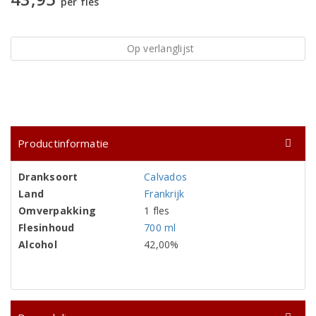
per fles
Op verlanglijst
Productinformatie
Dranksoort
Calvados
Land
Frankrijk
Omverpakking
1 fles
Flesinhoud
700 ml
Alcohol
42,00%