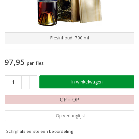
Flesinhoud: 700 ml
97,95
per fles
In winkelwagen
OP = OP
Op verlanglijst
Schrijf als eerste een beoordeling