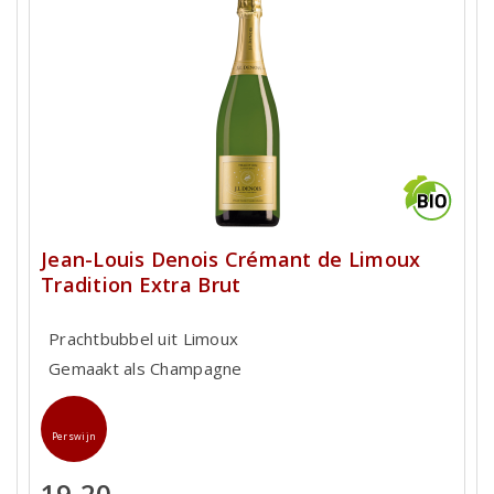
Jean-Louis Denois Crémant de Limoux
Tradition Extra Brut
Prachtbubbel uit Limoux
Gemaakt als Champagne
Perswijn
19,20