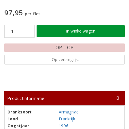
97,95
per fles
In winkelwagen
OP = OP
Op verlanglijst
Productinformatie
Dranksoort
Armagnac
Land
Frankrijk
Oogstjaar
1996