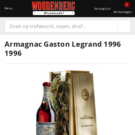
0
Menu
Verlanglijst
Winkelwagen
Armagnac Gaston Legrand 1996
1996