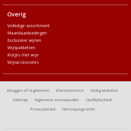
Overig
Volledige assortiment
Maandaanbiedingen
Exclusieve wijnen
Wijnpakketten
Kistjes met wijn
Wijnaccessoires
Inloggen of registreren
Klantenservice
Veilig winkelen
Sitemap
Algemene voorwaarden
Leeftijdscheck
Privacybeleid
Herroepingsrecht