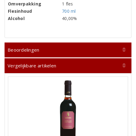
Omverpakking
1 fles
Flesinhoud
700 ml
Alcohol
40,00%
Beoordelingen
Vergelijkbare artikelen