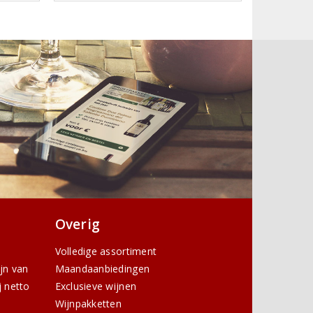
Overig
Volledige assortiment
ijn van
Maandaanbiedingen
j netto
Exclusieve wijnen
Wijnpakketten