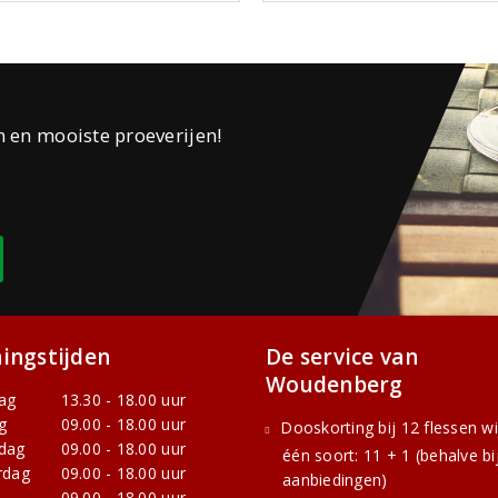
n en mooiste proeverijen!
ingstijden
De service van
Woudenberg
ag
13.30 - 18.00 uur
g
09.00 - 18.00 uur
Dooskorting bij 12 flessen w
dag
09.00 - 18.00 uur
één soort: 11 + 1 (behalve bi
rdag
09.00 - 18.00 uur
aanbiedingen)
09.00 - 18.00 uur