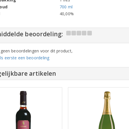
houd
700 ml
l
40,00%
iddelde beoordeling:
n geen beoordelingen voor dit product,
ls eerste een beoordeling
elijkbare artikelen