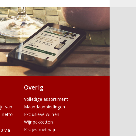
Overig
Volledige assortiment
ijn van
Maandaanbiedingen
j netto
Exclusieve wijnen
Wijnpakketten
Kistjes met wijn
0 via