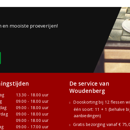
n en mooiste proeverijen!
ingstijden
De service van
Woudenberg
ag
13.30 - 18.00 uur
g
09.00 - 18.00 uur
Dooskorting bij 12 flessen w
dag
09.00 - 18.00 uur
één soort: 11 + 1 (behalve bi
rdag
09.00 - 18.00 uur
aanbiedingen)
09.00 - 18.00 uur
Gratis bezorging vanaf € 75,0
ag
09.00 - 17.00 uur