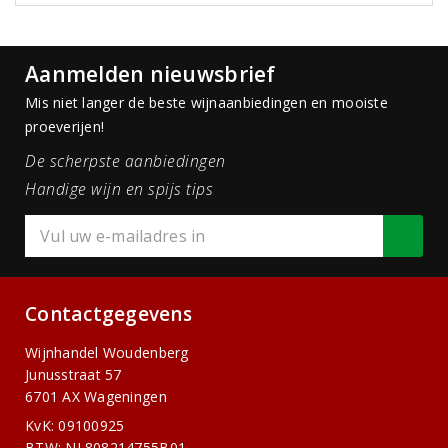
Aanmelden nieuwsbrief
Mis niet langer de beste wijnaanbiedingen en mooiste
proeverijen!
De scherpste aanbiedingen
Handige wijn en spijs tips
Contactgegevens
Wijnhandel Woudenberg
Junusstraat 57
6701 AX Wageningen
KvK: 09100925
BTW: NL808214755B01