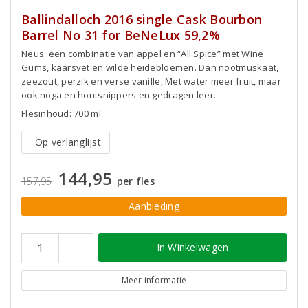
Ballindalloch 2016 single Cask Bourbon
Barrel No 31 for BeNeLux 59,2%
Neus: een combinatie van appel en “All Spice” met Wine
Gums, kaarsvet en wilde heidebloemen. Dan nootmuskaat,
zeezout, perzik en verse vanille, Met water meer fruit, maar
ook noga en houtsnippers en gedragen leer.
Flesinhoud: 700 ml
Op verlanglijst
144,95
157,95
per fles
Aanbieding
In Winkelwagen
Meer informatie