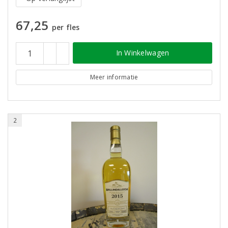
67,25
per fles
In Winkelwagen
Meer informatie
2