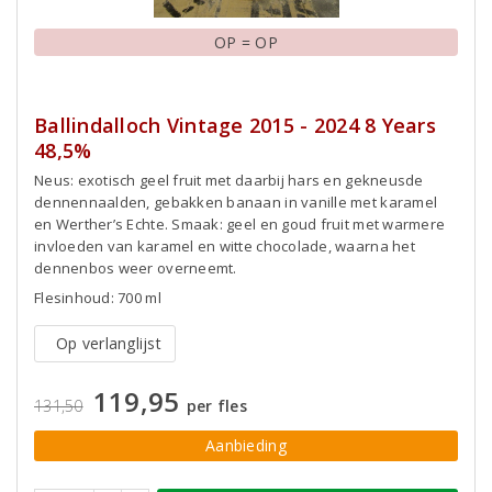
OP = OP
Ballindalloch Vintage 2015 - 2024 8 Years
48,5%
Neus: exotisch geel fruit met daarbij hars en gekneusde
dennennaalden, gebakken banaan in vanille met karamel
en Werther’s Echte. Smaak: geel en goud fruit met warmere
invloeden van karamel en witte chocolade, waarna het
dennenbos weer overneemt.
Flesinhoud: 700 ml
Op verlanglijst
119,95
131,50
per fles
Aanbieding