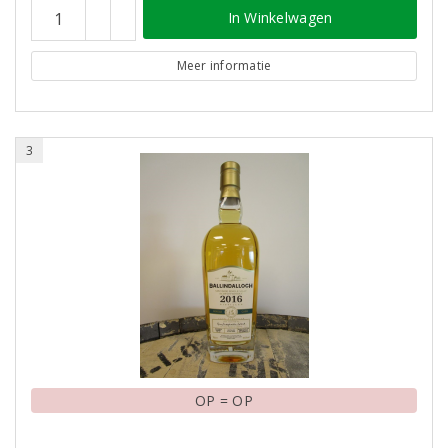
In Winkelwagen
Meer informatie
3
OP = OP