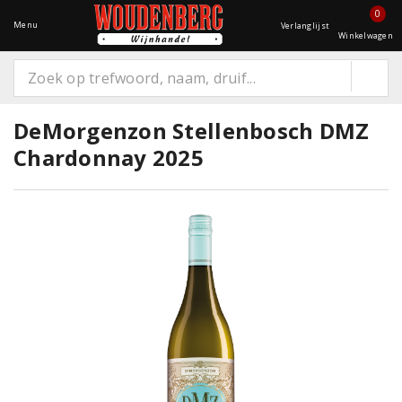
0
Menu
Verlanglijst
Winkelwagen
DeMorgenzon Stellenbosch DMZ
Chardonnay 2025