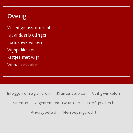
Overig
Volledige assortiment
Maandaanbiedingen
Exclusieve wijnen
Wijnpakketten
Kistjes met wijn
Wijnaccessoires
Inloggen of registreren
Klantenservice
Veilig winkelen
Sitemap
Algemene voorwaarden
Leeftijdscheck
Privacybeleid
Herroepingsrecht