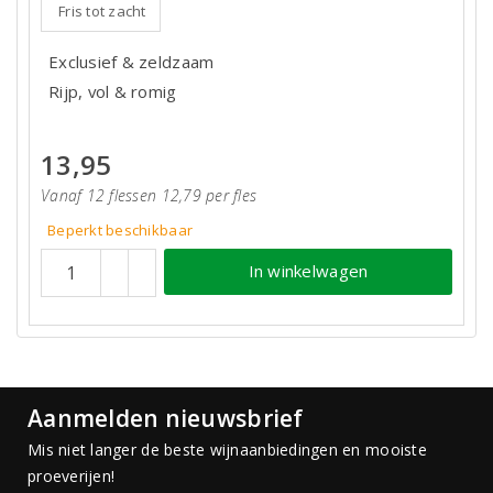
Fris tot zacht
Exclusief & zeldzaam
Rijp, vol & romig
13,95
Vanaf 12 flessen 12,79 per fles
Beperkt beschikbaar
In winkelwagen
Aanmelden nieuwsbrief
Mis niet langer de beste wijnaanbiedingen en mooiste
proeverijen!