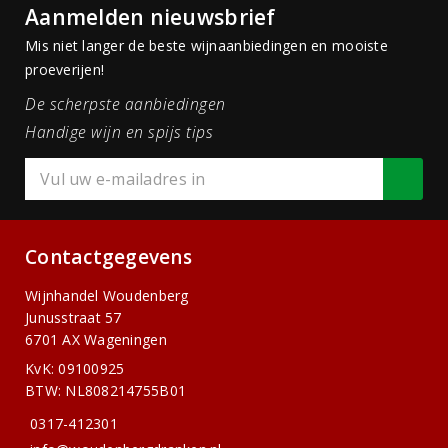
Aanmelden nieuwsbrief
Mis niet langer de beste wijnaanbiedingen en mooiste
proeverijen!
De scherpste aanbiedingen
Handige wijn en spijs tips
Contactgegevens
Wijnhandel Woudenberg
Junusstraat 57
6701 AX Wageningen
KvK: 09100925
BTW: NL808214755B01
0317-412301