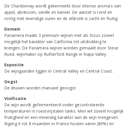
De Chardonnay wordt gekenmerkt door intense aroma's van
appel, abrikozen, vanille en kaneel. De aanzet is rond en
romig met levendige zuren en de afdronk is zacht en fruitig.
Domein
Panamera maakt 3 premium wijnen met als focus zoveel
mogelijk het karakter van California tot uitdrukking te
brengen. De Panamera wijnen worden gemaakt door Steve
Rued, wijnmaker op Rutherford Range in Napa Valley.
Expositie
De wijngaarden liggen in Central Valley en Central Coast.
Oogst
De druiven worden manueel geoogst.
Vinificatie
De wijn wordt gefermenteerd onder gecontroleerde
temperaturen in roestvrijstalen tanks. Men wil zoveel mogelijk
fruitigheid en een mineralig karakter aan de wijn meegeven.
Rijping 6 tot 8 maanden in Franse houten vaten (80%) en