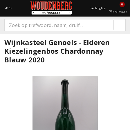
0
Menu
Verlanglijst
Winkelwagen
Wijnkasteel Genoels - Elderen
Kiezelingenbos Chardonnay
Blauw 2020