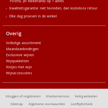
PostNL (in Nederland) op 1 adres
Kwaliteitsgarantie: niet tevreden, dan kosteloos retour.
Elke dag proeven in de winkel
Overig
Volledige assortiment
Maandaanbiedingen
Exclusieve wijnen
Wijnpakketten
Kistjes met wijn
Wijnaccessoires
Inloggen of registreren
Klantenservice
Veilig winkelen
Sitemap
Algemene voorwaarden
Leeftijdscheck