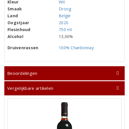
Kleur
Wit
Smaak
Droog
Land
België
Oogstjaar
2020
Flesinhoud
750 ml
Alcohol
13,00%
Druivenrassen
100% Chardonnay
Beoordelingen
Vergelijkbare artikelen