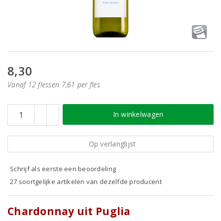
8,30
Vanaf 12 flessen 7,61 per fles
In winkelwagen
Op verlanglijst
Schrijf als eerste een beoordeling
27 soortgelijke artikelen van dezelfde producent
Chardonnay uit Puglia