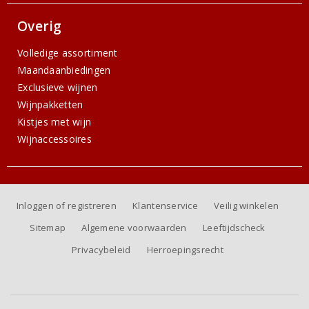
Overig
Volledige assortiment
Maandaanbiedingen
Exclusieve wijnen
Wijnpakketten
Kistjes met wijn
Wijnaccessoires
Inloggen of registreren
Klantenservice
Veilig winkelen
Sitemap
Algemene voorwaarden
Leeftijdscheck
Privacybeleid
Herroepingsrecht