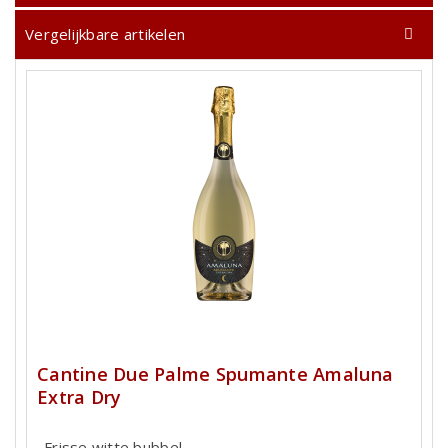
Vergelijkbare artikelen
Cantine Due Palme Spumante Amaluna
Extra Dry
Frisse witte bubbel