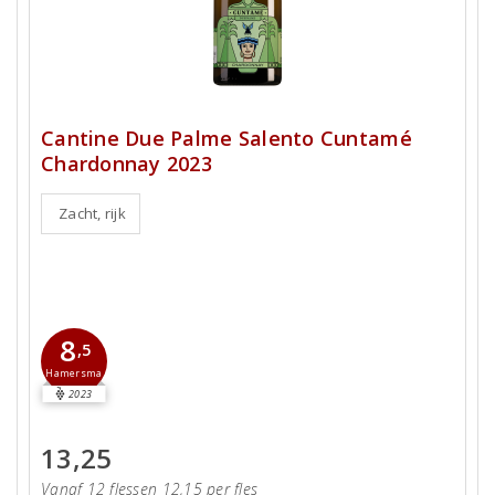
Cantine Due Palme Salento Cuntamé
Chardonnay 2023
Zacht, rijk
8
,5
Hamersma
2023
13,25
Vanaf 12 flessen 12,15 per fles