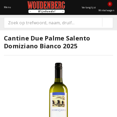
0
Menu
Verlanglijst
Winkelwagen
Cantine Due Palme Salento
Domiziano Bianco 2025