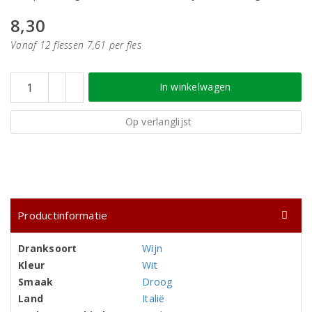
8,30
Vanaf 12 flessen 7,61 per fles
In winkelwagen
Op verlanglijst
Productinformatie
Dranksoort
Wijn
Kleur
Wit
Smaak
Droog
Land
Italië