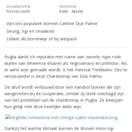
Smaakprofiel
Herkomst
Fris tot zacht
Italië - Apulië
Van ons populaire domein Cantine Due Palme
Geurig, rijp en smaakvol
Lekker als borrelwijn of bij antipasti
Puglia dankt z’n reputatie met name aan zwoele, rijpe rode
wijnen van inheemse druiven als negroamaro en primitivo. Als
er witte wijn gemaakt wordt, is het meestal Trebbiano. Des te
verrassender is deze Chardonnay van Due Palme.
De druif wordt verbouwd door een handvol boeren die zijn
aangesloten bij de coöperatie, omdat zij sterk overtuigd zijn
van het potentieel van de chardonnay in Puglia. Ze bewijzen
hun gelijk met deze heerlijke witte wijn.
Dankzij het warme klimaat kunnen de druiven mooi rijp