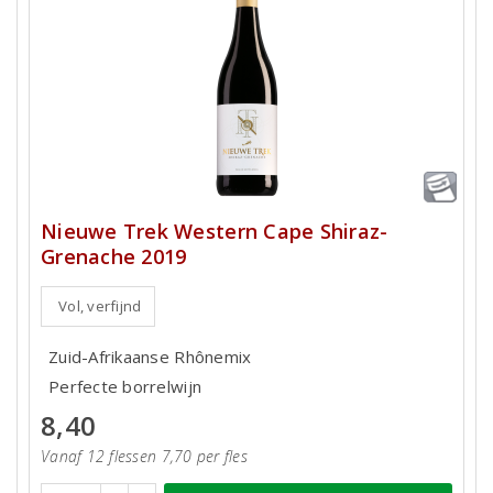
Nieuwe Trek Western Cape Shiraz-
Grenache 2019
Vol, verfijnd
Zuid-Afrikaanse Rhônemix
Perfecte borrelwijn
8,40
Vanaf 12 flessen 7,70 per fles