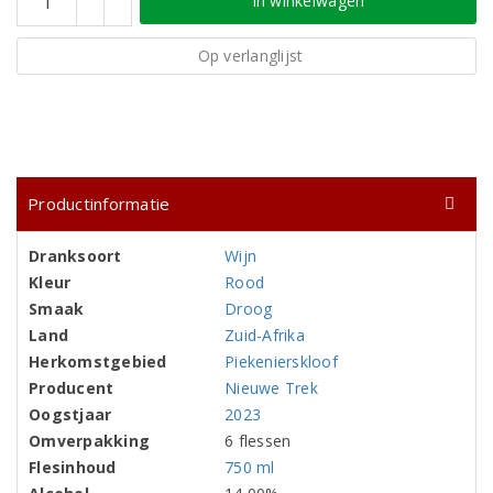
In winkelwagen
Op verlanglijst
Productinformatie
Dranksoort
Wijn
Kleur
Rood
Smaak
Droog
Land
Zuid-Afrika
Herkomstgebied
Piekenierskloof
Producent
Nieuwe Trek
Oogstjaar
2023
Omverpakking
6 flessen
Flesinhoud
750 ml