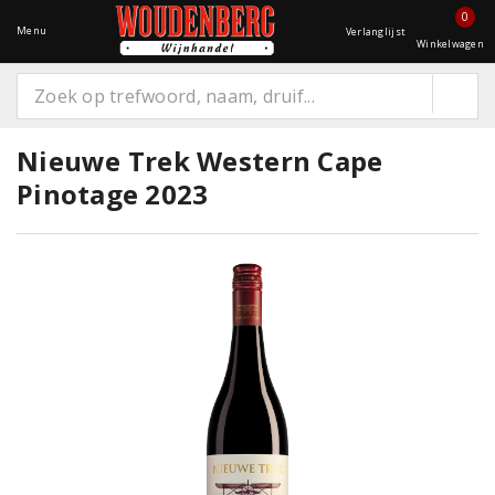
0
Menu
Verlanglijst
Winkelwagen
Nieuwe Trek Western Cape
Pinotage 2023