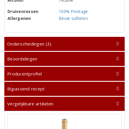
Alcohol
14,00%
Druivenrassen
100% Pinotage
Allergenen
Bevat sulfieten
Onderscheidingen (3)
Beoordelingen
Producentprofiel
Bijpassend recept
Vergelijkbare artikelen