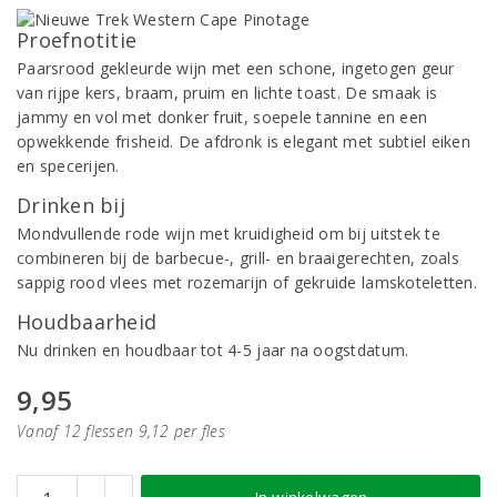
Proefnotitie
Paarsrood gekleurde wijn met een schone, ingetogen geur
van rijpe kers, braam, pruim en lichte toast. De smaak is
jammy en vol met donker fruit, soepele tannine en een
opwekkende frisheid. De afdronk is elegant met subtiel eiken
en specerijen.
Drinken bij
Mondvullende rode wijn met kruidigheid om bij uitstek te
combineren bij de barbecue-, grill- en braaigerechten, zoals
sappig rood vlees met rozemarijn of gekruide lamskoteletten.
Houdbaarheid
Nu drinken en houdbaar tot 4-5 jaar na oogstdatum.
9,95
Vanaf 12 flessen 9,12 per fles