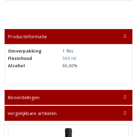
Productinformatie
Omverpakking
1 fles
Flesinhoud
500 ml
Alcohol
60,00%
Beoordelingen
Vergelijkbare artikelen