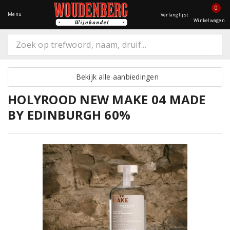
0
Menu
Verlanglijst
Winkelwagen
Bekijk alle aanbiedingen
HOLYROOD NEW MAKE 04 MADE
BY EDINBURGH 60%