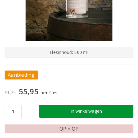
Flesinhoud: 500 ml
Aanbieding
55,95
61,25
per fles
In winkelwagen
OP = OP