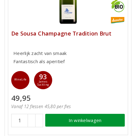
De Sousa Champagne Tradition Brut
Heerlijk zacht van smaak
Fantastisch als aperitief
93
WineLife
James
Suckling
49,95
Vanaf 12 flessen 45,80 per fles
In winkelwagen