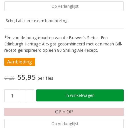
Op verlanglijst
Schrijf als eerste een beoordeling
Één van de hoogtepunten van de Brewer's Series. Een
Edinburgh Heritage Ale-gist gecombineerd met een mash Bill-
recept geïnspireerd op een 80 Shilling Ale-recept.
Aanbieding
55,95
61,25
per fles
In winkelwagen
OP = OP
Op verlanglijst