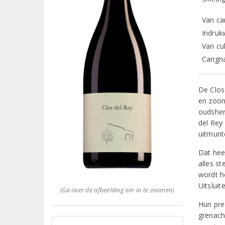
Van ca
Indruk
Van cu
Carign
De Clos
en zoon
oudsher
del Rey
uitmunt
Dat hee
alles st
wordt h
Uitslui
(Ga over de afbeelding om in te zoomen)
Hun pre
grenach