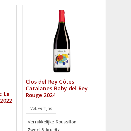
Clos del Rey Côtes
Catalanes Baby del Rey
c Le
Rouge 2024
 2022
Vol, verfijnd
Verrukkelijke Roussillon
Zwoel & kruidig