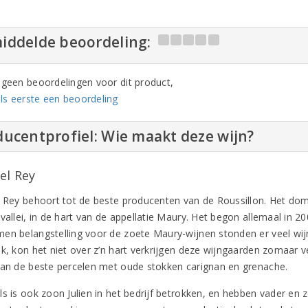
iddelde beoordeling:
n geen beoordelingen voor dit product,
ls eerste een beoordeling
ucentprofiel: Wie maakt deze wijn?
el Rey
l Rey behoort tot de beste producenten van de Roussillon. Het dome
-vallei, in de hart van de appellatie Maury. Het begon allemaal in 
en belangstelling voor de zoete Maury-wijnen stonden er veel wi
ek, kon het niet over z’n hart verkrijgen deze wijngaarden zomaar 
van de beste percelen met oude stokken carignan en grenache.
ls is ook zoon Julien in het bedrijf betrokken, en hebben vader en