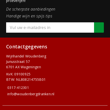
proeverijen!
De scherpste aanbiedingen
Handige wijn en spijs tips
Contactgegevens
Wijnhandel Woudenberg
Junusstraat 57
6701 AX Wageningen
KvK: 09100925
BTW: NL808214755B01
0317-412301
info@woudenbergdranken.nl