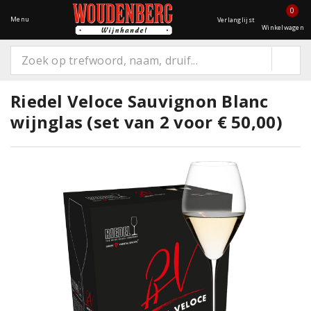
0
Menu
Verlanglijst
Winkelwagen
Riedel Veloce Sauvignon Blanc
wijnglas (set van 2 voor € 50,00)