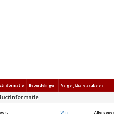
ctinformatie
Beoordelingen
Vergelijkbare artikelen
ductinformatie
oort
Wijn
Allergene