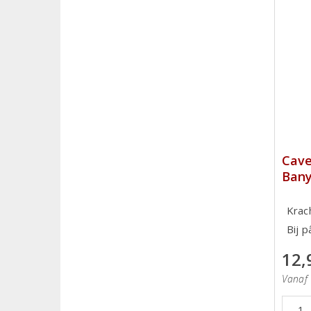
Cave
Bany
Krac
Bij 
12,
Vanaf 