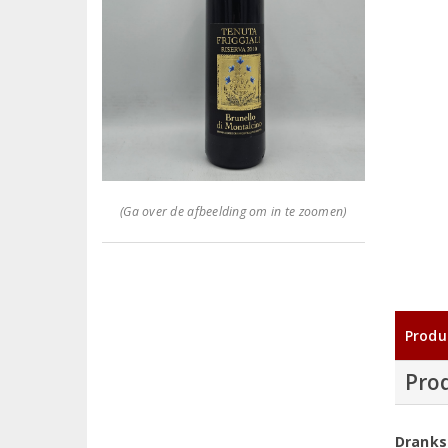
(Ga over de afbeelding om in te zoomen)
Produ
Pro
Dranks