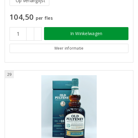
Op verlanglijst
104,50
per fles
In Winkelwagen
Meer informatie
29