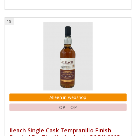
18
Alleen in webshop
OP = OP
Ileach Single Cask Tempranillo Finish