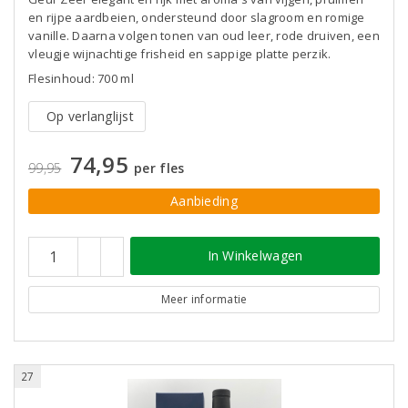
en rijpe aardbeien, ondersteund door slagroom en romige
vanille. Daarna volgen tonen van oud leer, rode druiven, een
vleugje wijnachtige frisheid en sappige platte perzik.
Flesinhoud: 700 ml
Op verlanglijst
74,95
99,95
per fles
Aanbieding
In Winkelwagen
Meer informatie
27