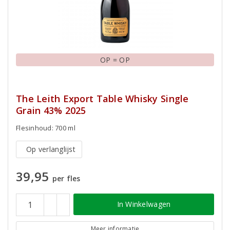
OP = OP
The Leith Export Table Whisky Single
Grain 43% 2025
Flesinhoud: 700 ml
Op verlanglijst
39,95
per fles
In Winkelwagen
Meer informatie