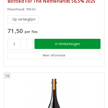
Bottled For The Netherlands 56,5% 2025
Flesinhoud: 700 ml
Op verlanglijst
71,50
per fles
In Winkelwagen
Meer informatie
19