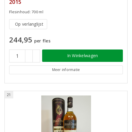
2015
Flesinhoud: 700 ml
Op verlanglijst
244,95
per fles
In Winkelwagen
Meer informatie
21