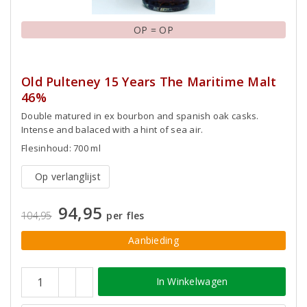
OP = OP
Old Pulteney 15 Years The Maritime Malt
46%
Double matured in ex bourbon and spanish oak casks.
Intense and balaced with a hint of sea air.
Flesinhoud: 700 ml
Op verlanglijst
94,95
104,95
per fles
Aanbieding
In Winkelwagen