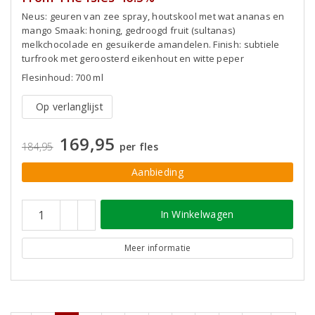
Neus: geuren van zee spray, houtskool met wat ananas en
mango Smaak: honing, gedroogd fruit (sultanas)
melkchocolade en gesuikerde amandelen. Finish: subtiele
turfrook met geroosterd eikenhout en witte peper
Flesinhoud: 700 ml
Op verlanglijst
169,95
184,95
per fles
Aanbieding
In Winkelwagen
Meer informatie