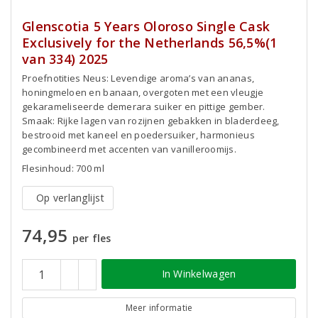
Glenscotia 5 Years Oloroso Single Cask
Exclusively for the Netherlands 56,5%(1
van 334) 2025
Proefnotities Neus: Levendige aroma’s van ananas,
honingmeloen en banaan, overgoten met een vleugje
gekarameliseerde demerara suiker en pittige gember.
Smaak: Rijke lagen van rozijnen gebakken in bladerdeeg,
bestrooid met kaneel en poedersuiker, harmonieus
gecombineerd met accenten van vanilleroomijs.
Flesinhoud: 700 ml
Op verlanglijst
74,95
per fles
In Winkelwagen
Meer informatie