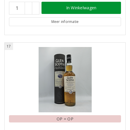
In Winkelwagen
Meer informatie
17
OP = OP