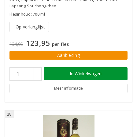
Lapsang Souchong-thee.
Flesinhoud: 700 ml
Op verlanglijst
123,95
134,95
per fles
Aanbieding
In Winkelwagen
Meer informatie
28