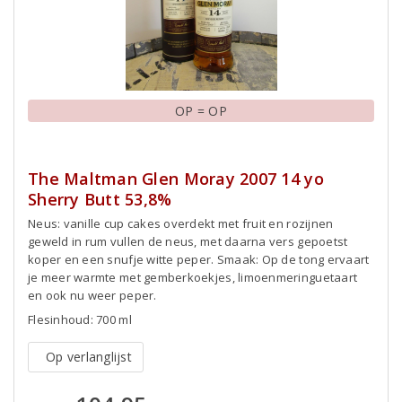
OP = OP
The Maltman Glen Moray 2007 14 yo
Sherry Butt 53,8%
Neus: vanille cup cakes overdekt met fruit en rozijnen
geweld in rum vullen de neus, met daarna vers gepoetst
koper en een snufje witte peper. Smaak: Op de tong ervaart
je meer warmte met gemberkoekjes, limoenmeringuetaart
en ook nu weer peper.
Flesinhoud: 700 ml
Op verlanglijst