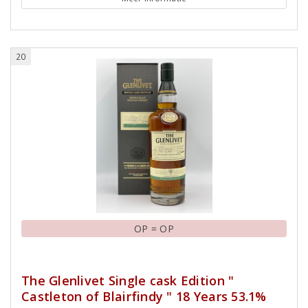
20
OP = OP
The Glenlivet Single cask Edition "
Castleton of Blairfindy " 18 Years 53.1%