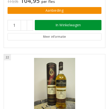
104,95
119,95
per fles
Aanbieding
In Winkelwagen
Meer informatie
22