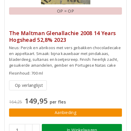
OP = OP
The Maltman Glenallachie 2008 14 Years
Hogshead 52,8% 2023
Neus: Perzik en abrikoos met vers gebakken chocoladecake
en appeltaart. Smaak: bijna kauwbaar met pindakaas,
bladerdeeg, sultanas en koetjesreep. Finish: heerlijk zacht,
gesuikerde amandelen, gember en Portugese Natas cake
Flesinhoud: 700 ml
Op verlanglijst
149,95
164,25
per fles
Aanbieding
In Winkelwagen