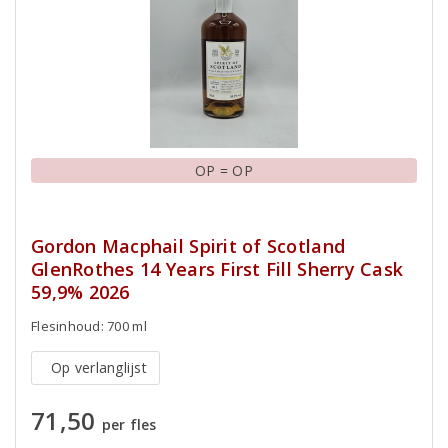
OP = OP
Gordon Macphail Spirit of Scotland
GlenRothes 14 Years First Fill Sherry Cask
59,9% 2026
Flesinhoud: 700 ml
Op verlanglijst
71,50
per fles