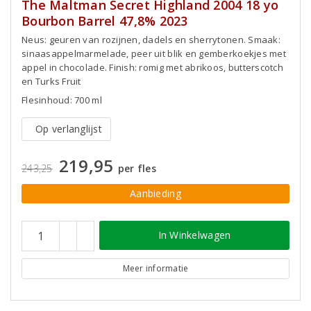
The Maltman Secret Highland 2004 18 yo
Bourbon Barrel 47,8% 2023
Neus: geuren van rozijnen, dadels en sherrytonen. Smaak:
sinaasappelmarmelade, peer uit blik en gemberkoekjes met
appel in chocolade. Finish: romig met abrikoos, butterscotch
en Turks Fruit
Flesinhoud: 700 ml
Op verlanglijst
219,95
243,25
per fles
Aanbieding
In Winkelwagen
Meer informatie