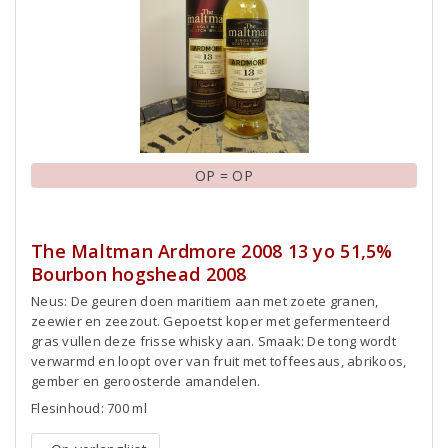
OP = OP
The Maltman Ardmore 2008 13 yo 51,5%
Bourbon hogshead 2008
Neus: De geuren doen maritiem aan met zoete granen,
zeewier en zeezout. Gepoetst koper met gefermenteerd
gras vullen deze frisse whisky aan. Smaak: De tong wordt
verwarmd en loopt over van fruit met toffeesaus, abrikoos,
gember en geroosterde amandelen.
Flesinhoud: 700 ml