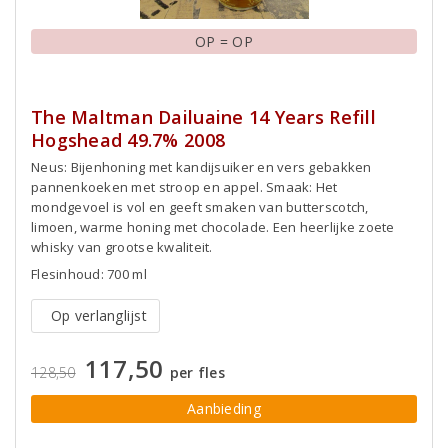
OP = OP
The Maltman Dailuaine 14 Years Refill
Hogshead 49.7% 2008
Neus: Bijenhoning met kandijsuiker en vers gebakken
pannenkoeken met stroop en appel. Smaak: Het
mondgevoel is vol en geeft smaken van butterscotch,
limoen, warme honing met chocolade. Een heerlijke zoete
whisky van grootse kwaliteit.
Flesinhoud: 700 ml
Op verlanglijst
117,50
128,50
per fles
Aanbieding