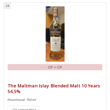
24
OP = OP
The Maltman Islay Blended Malt 10 Years
54,5%
Flesinhoud: 700 ml
Op verlanglijst